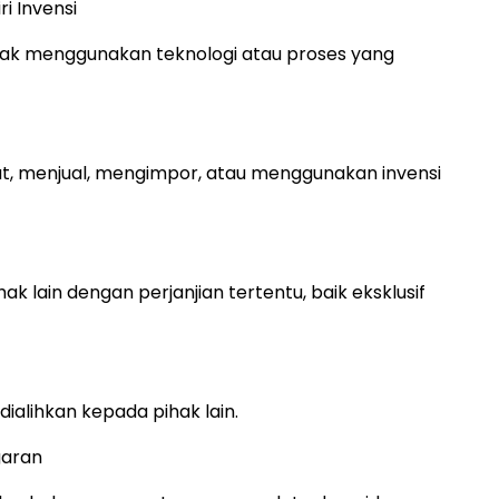
i Invensi
k menggunakan teknologi atau proses yang
t, menjual, mengimpor, atau menggunakan invensi
ak lain dengan perjanjian tertentu, baik eksklusif
 dialihkan kepada pihak lain.
garan