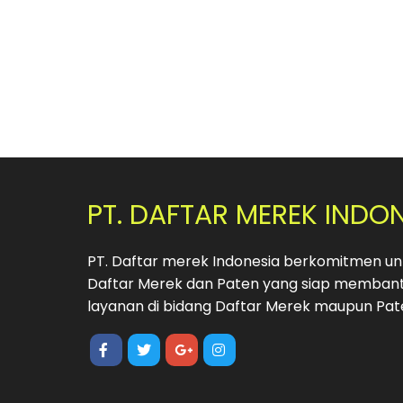
PT. DAFTAR MEREK INDO
PT. Daftar merek Indonesia berkomitmen unt
Daftar Merek dan Paten yang siap membant
layanan di bidang Daftar Merek maupun Pat