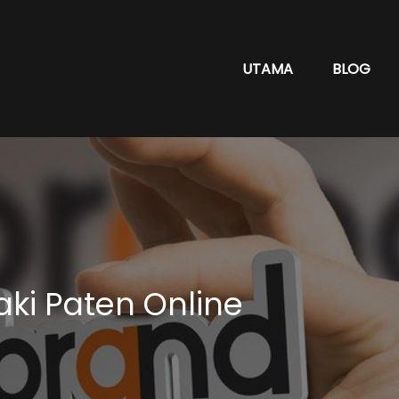
UTAMA
BLOG
ki Paten Online