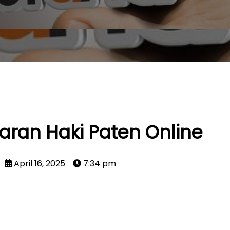
aran Haki Paten Online
April 16, 2025
7:34 pm