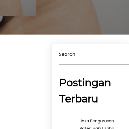
Search
Postingan
Terbaru
Jasa Pengurusan
Paten Haki Usaha