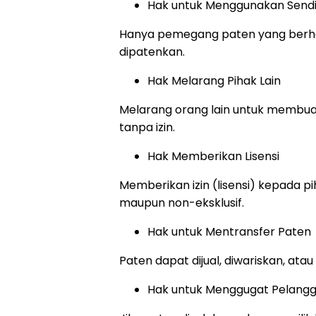
Hak untuk Menggunakan Sendir
Hanya pemegang paten yang berha
dipatenkan.
Hak Melarang Pihak Lain
Melarang orang lain untuk membua
tanpa izin.
Hak Memberikan Lisensi
Memberikan izin (lisensi) kepada pih
maupun non-eksklusif.
Hak untuk Mentransfer Paten
Paten dapat dijual, diwariskan, atau
Hak untuk Menggugat Pelang