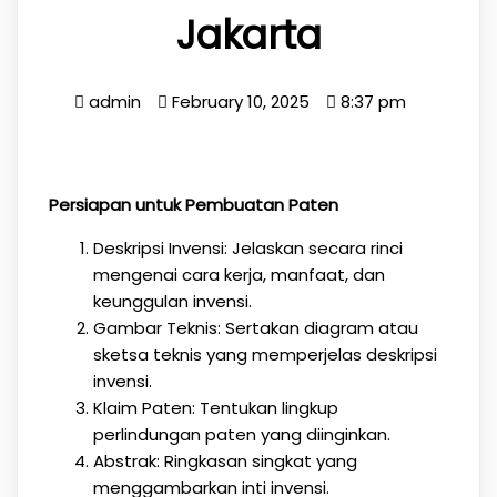
Jakarta
admin
February 10, 2025
8:37 pm
Persiapan untuk Pembuatan Paten
Deskripsi Invensi: Jelaskan secara rinci
mengenai cara kerja, manfaat, dan
keunggulan invensi.
Gambar Teknis: Sertakan diagram atau
sketsa teknis yang memperjelas deskripsi
invensi.
Klaim Paten: Tentukan lingkup
perlindungan paten yang diinginkan.
Abstrak: Ringkasan singkat yang
menggambarkan inti invensi.