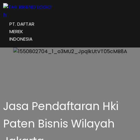
PT. DAFTAR
MEREK
INDONESIA
Jasa Pendaftaran Hki
Paten Bisnis Wilayah