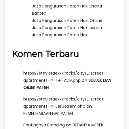
Jasa Pengurusan Paten Haki Usaha
Banten
Jasa Pengurusan Paten Haki Online
Jasa Pengurusan Paten Haki usaha
Jasa Pengurusan Paten Haki
Komen Terbaru
https://stevieraexxx.rocks/city/Discreet-
on
apartments-in-Tel-Aviv.php
SUBJEK DAN
OBJEK PATEN
https://stevieraexxx.rocks/city/Discreet-
on
apartments-in-Jerusalem.php
PEMELIHARAAN HAK PATEN
on
Pentingnya Branding
BEDANYA MEREK