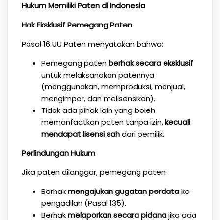
Hukum Memiliki Paten di Indonesia
Hak Eksklusif Pemegang Paten
Pasal 16 UU Paten menyatakan bahwa:
Pemegang paten
berhak secara eksklusif
untuk melaksanakan patennya
(menggunakan, memproduksi, menjual,
mengimpor, dan melisensikan).
Tidak ada pihak lain yang boleh
memanfaatkan paten tanpa izin,
kecuali
mendapat lisensi sah
dari pemilik.
Perlindungan Hukum
Jika paten dilanggar, pemegang paten:
Berhak
mengajukan gugatan perdata
ke
pengadilan (Pasal 135).
Berhak
melaporkan secara pidana
jika ada