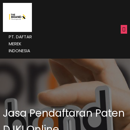
PT. DAFTAR
MEREK
INDONESIA
Jasa Pendaftaran Paten
DJKI Online