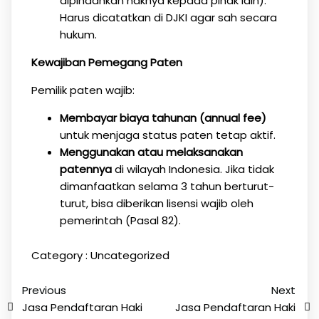
dipindahkan haknya kepada pihak lain).
Harus dicatatkan di DJKI agar sah secara
hukum.
Kewajiban Pemegang Paten
Pemilik paten wajib:
Membayar biaya tahunan (annual fee)
untuk menjaga status paten tetap aktif.
Menggunakan atau melaksanakan
patennya
di wilayah Indonesia. Jika tidak
dimanfaatkan selama 3 tahun berturut-
turut, bisa diberikan lisensi wajib oleh
pemerintah (Pasal 82).
Category :
Uncategorized
Previous
Next
Jasa Pendaftaran Haki
Jasa Pendaftaran Haki