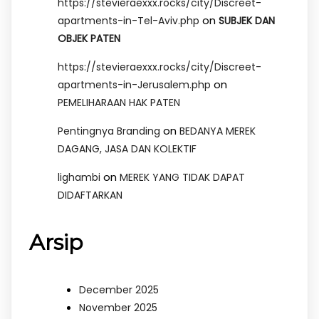
https://stevieraexxx.rocks/city/Discreet-
on
apartments-in-Tel-Aviv.php
SUBJEK DAN
OBJEK PATEN
https://stevieraexxx.rocks/city/Discreet-
on
apartments-in-Jerusalem.php
PEMELIHARAAN HAK PATEN
on
Pentingnya Branding
BEDANYA MEREK
DAGANG, JASA DAN KOLEKTIF
on
lighambi
MEREK YANG TIDAK DAPAT
DIDAFTARKAN
Arsip
December 2025
November 2025