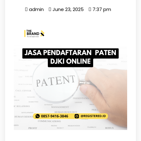
admin
June 23, 2025
7:37 pm