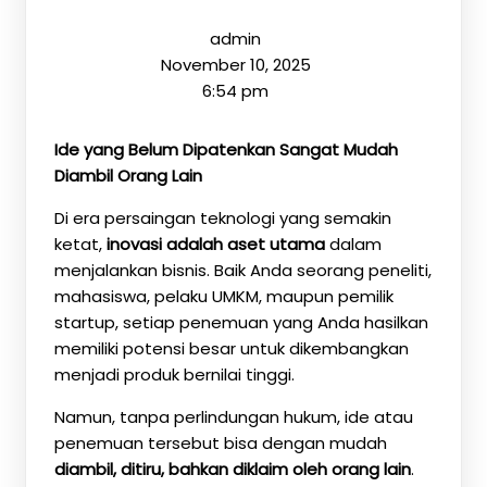
admin
November 10, 2025
6:54 pm
Ide yang Belum Dipatenkan Sangat Mudah
Diambil Orang Lain
Di era persaingan teknologi yang semakin
ketat,
inovasi adalah aset utama
dalam
menjalankan bisnis. Baik Anda seorang peneliti,
mahasiswa, pelaku UMKM, maupun pemilik
startup, setiap penemuan yang Anda hasilkan
memiliki potensi besar untuk dikembangkan
menjadi produk bernilai tinggi.
Namun, tanpa perlindungan hukum, ide atau
penemuan tersebut bisa dengan mudah
diambil, ditiru, bahkan diklaim oleh orang lain
.