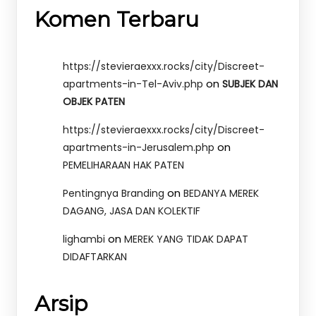
Komen Terbaru
https://stevieraexxx.rocks/city/Discreet-
on
apartments-in-Tel-Aviv.php
SUBJEK DAN
OBJEK PATEN
https://stevieraexxx.rocks/city/Discreet-
on
apartments-in-Jerusalem.php
PEMELIHARAAN HAK PATEN
on
Pentingnya Branding
BEDANYA MEREK
DAGANG, JASA DAN KOLEKTIF
on
lighambi
MEREK YANG TIDAK DAPAT
DIDAFTARKAN
Arsip