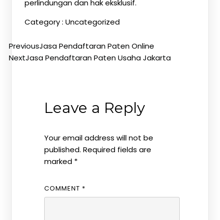
perlindungan dan hak eksklusif.
Category :
Uncategorized
Previous
Jasa Pendaftaran Paten Online
Next
Jasa Pendaftaran Paten Usaha Jakarta
Leave a Reply
Your email address will not be
published.
Required fields are
marked
*
COMMENT
*