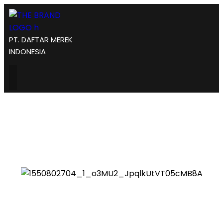
PT. DAFTAR MEREK
INDONESIA
Jasa Pendaftaran