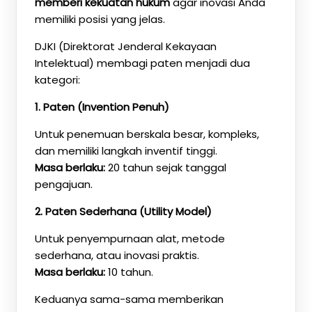
memberi kekuatan hukum
agar inovasi Anda
memiliki posisi yang jelas.
DJKI (Direktorat Jenderal Kekayaan
Intelektual) membagi paten menjadi dua
kategori:
1. Paten (Invention Penuh)
Untuk penemuan berskala besar, kompleks,
dan memiliki langkah inventif tinggi.
Masa berlaku:
20 tahun sejak tanggal
pengajuan.
2. Paten Sederhana (Utility Model)
Untuk penyempurnaan alat, metode
sederhana, atau inovasi praktis.
Masa berlaku:
10 tahun.
Keduanya sama-sama memberikan