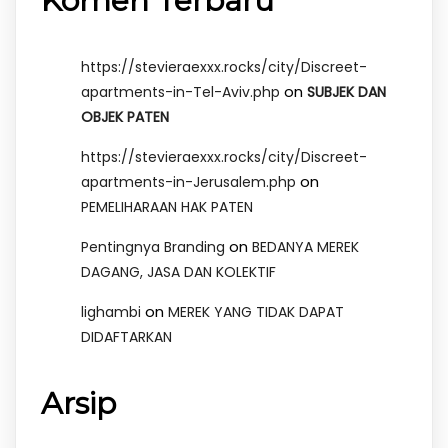
Komen Terbaru
https://stevieraexxx.rocks/city/Discreet-
on
apartments-in-Tel-Aviv.php
SUBJEK DAN
OBJEK PATEN
https://stevieraexxx.rocks/city/Discreet-
on
apartments-in-Jerusalem.php
PEMELIHARAAN HAK PATEN
on
Pentingnya Branding
BEDANYA MEREK
DAGANG, JASA DAN KOLEKTIF
on
lighambi
MEREK YANG TIDAK DAPAT
DIDAFTARKAN
Arsip