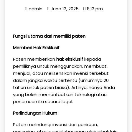
admin
June 12, 2025
8:12 pm
Fungsi utama dari memiliki paten
Memberi Hak Eksklusif
Paten memberikan
hak eksklusif
kepada
pemiliknya untuk menggunakan, membuat,
menjual, atau melisensikan invensi tersebut
dalam jangka waktu tertentu (umumnya 20
tahun untuk paten biasa). Artinya, hanya Anda
yang boleh memanfaatkan teknologi atau
penemuan itu secara legal.
Perlindungan Hukum
Paten melindungi invensi dari peniruan,
pencurian, atau penyalahgunaan oleh pihak lain.