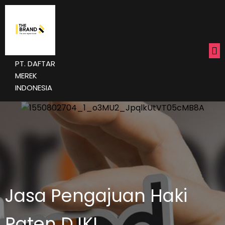
PT. DAFTAR
MEREK
INDONESIA
Jasa Pengajuan Haki
Paten DJKI