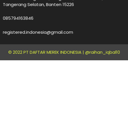
Tangerang Selatan, Banten 15226
085794163846
registered.indonesia@gmail.com
© 2022 PT DAFTAR MEREK INDONESIA |
@raihan_iqbal10