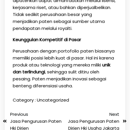
dipatenkan dapat dimanfaatkan melalui lisensi,
kerjasama riset, atau bahkan diperjualbelikan.
Tidak sedikit perusahaan besar yang
menjadikan paten sebagai sumber utama
pendapatan melalui royalti.
Keunggulan Kompetitif di Pasar
Perusahaan dengan portofolio paten biasanya
memiliki posisi lebih kuat di pasar. Hal ini karena
produk atau teknologi yang mereka miliki
unik
dan terlindungi
, sehingga sulit ditiru oleh
pesaing. Paten menjadikan inovasi sebagai
benteng diferensiasi usaha.
Category :
Uncategorized
Previous
Next
Jasa Pengurusan Paten
Jasa Pengurusan Paten
Hki Dirjen
Dirjen Hki Usaha Jakarta