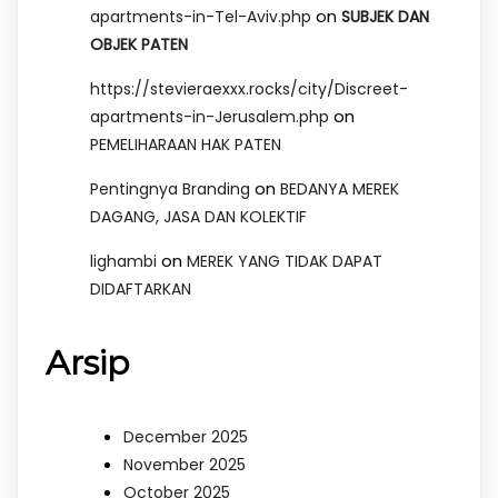
on
apartments-in-Tel-Aviv.php
SUBJEK DAN
OBJEK PATEN
https://stevieraexxx.rocks/city/Discreet-
on
apartments-in-Jerusalem.php
PEMELIHARAAN HAK PATEN
on
Pentingnya Branding
BEDANYA MEREK
DAGANG, JASA DAN KOLEKTIF
on
lighambi
MEREK YANG TIDAK DAPAT
DIDAFTARKAN
Arsip
December 2025
November 2025
October 2025