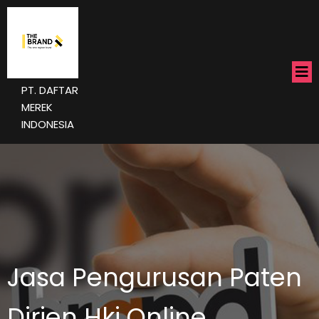
PT. DAFTAR
MEREK
INDONESIA
Jasa Pengurusan Paten
Dirjen Hki Online