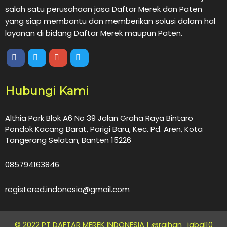
salah satu perusahaan jasa Daftar Merek dan Paten
yang siap membantu dan memberikan solusi dalam hal
layanan di bidang Daftar Merek maupun Paten.
Hubungi Kami
Althia Park Blok A6 No 39 Jalan Graha Raya Bintaro
Pondok Kacang Barat, Parigi Baru, Kec. Pd. Aren, Kota
Tangerang Selatan, Banten 15226
085794163846
registered.indonesia@gmail.com
© 2022 PT DAFTAR MEREK INDONESIA |
@raihan_iqbal10