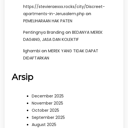
https://stevieraexxx.rocks/city/Discreet-
on
apartments-in-Jerusalem.php
PEMELIHARAAN HAK PATEN
on
Pentingnya Branding
BEDANYA MEREK
DAGANG, JASA DAN KOLEKTIF
on
lighambi
MEREK YANG TIDAK DAPAT
DIDAFTARKAN
Arsip
December 2025
November 2025
October 2025
September 2025
August 2025