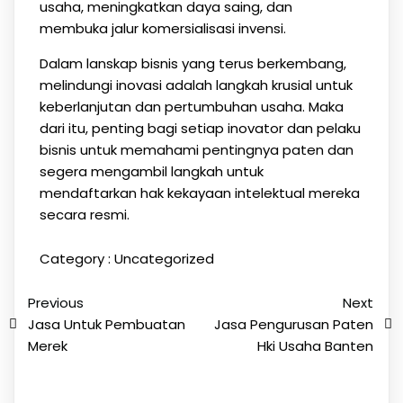
usaha, meningkatkan daya saing, dan
membuka jalur komersialisasi invensi.
Dalam lanskap bisnis yang terus berkembang,
melindungi inovasi adalah langkah krusial untuk
keberlanjutan dan pertumbuhan usaha. Maka
dari itu, penting bagi setiap inovator dan pelaku
bisnis untuk memahami pentingnya paten dan
segera mengambil langkah untuk
mendaftarkan hak kekayaan intelektual mereka
secara resmi.
Category :
Uncategorized
Previous
Next
Jasa Untuk Pembuatan
Jasa Pengurusan Paten
Merek
Hki Usaha Banten