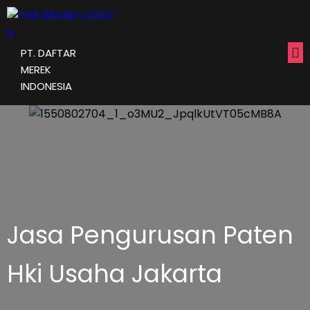
PT. DAFTAR
MEREK
INDONESIA
Jasa Pengurusan Paten
Hki Usaha Jakarta