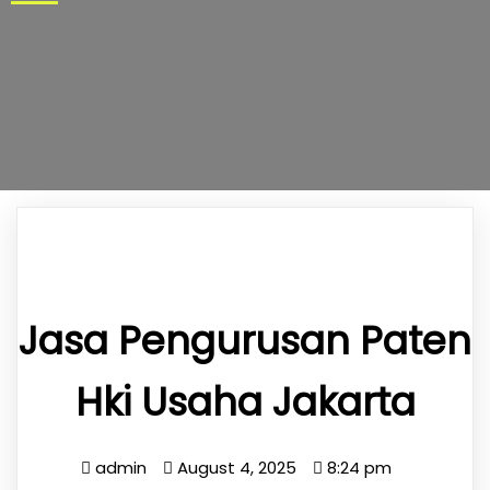
Jasa Pengurusan Paten
Hki Usaha Jakarta
admin
August 4, 2025
8:24 pm