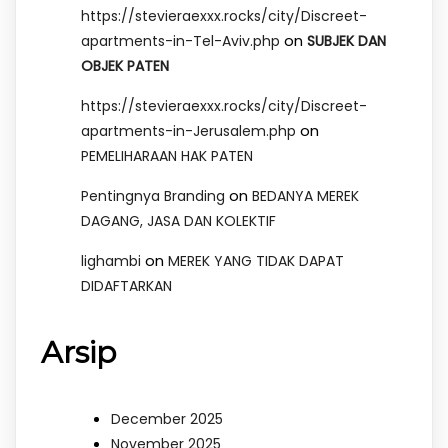
https://stevieraexxx.rocks/city/Discreet-
on
apartments-in-Tel-Aviv.php
SUBJEK DAN
OBJEK PATEN
https://stevieraexxx.rocks/city/Discreet-
on
apartments-in-Jerusalem.php
PEMELIHARAAN HAK PATEN
on
Pentingnya Branding
BEDANYA MEREK
DAGANG, JASA DAN KOLEKTIF
on
lighambi
MEREK YANG TIDAK DAPAT
DIDAFTARKAN
Arsip
December 2025
November 2025