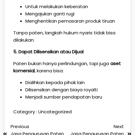
Untuk melakukan keberatan
Mengajukan ganti rugi
Menghentikan pemasaran produk tiruan
Tanpa paten, langkah hukum nyaris tidak bisa
dilakukan.
5. Dapat Dilisensikan atau Dijual
Paten bukan hanya perlindungan, tapi juga
aset
komersial
, karena bisa:
Dialihkan kepada pihak lain
Dilisensikan dengan biaya royalti
Menjadi sumber pendapatan baru
Category :
Uncategorized
Previous
Next
Jasa Pengurusan Paten
Jasa Pengurusan Paten