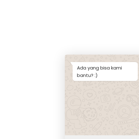
Ada yang bisa kami
bantu? :)