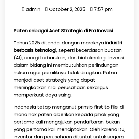
admin
October 2, 2025
7:57 pm
Paten sebagai Aset Strategis di Era Inovasi
Tahun 2025 ditandai dengan maraknya
industri
berbasis teknologi
, seperti kecerdasan buatan
(AI), energi terbarukan, dan bioteknologi. Invensi
dalam bidang ini membutuhkan perlindungan
hukum agar pemiliknya tidak dirugikan. Paten
menjadi aset strategis yang dapat
meningkatkan nilai perusahaan sekaligus
memperkuat daya saing.
Indonesia tetap menganut prinsip
first to file
, di
mana hak paten diberikan kepada pihak yang
pertama kali mengajukan pendaftaran, bukan
yang pertama kali menciptakan. Oleh karena itu,
inventor dan perusahaan dituntut untuk segera