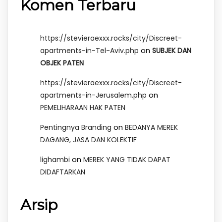
Komen Terbaru
https://stevieraexxx.rocks/city/Discreet-
on
apartments-in-Tel-Aviv.php
SUBJEK DAN
OBJEK PATEN
https://stevieraexxx.rocks/city/Discreet-
on
apartments-in-Jerusalem.php
PEMELIHARAAN HAK PATEN
on
Pentingnya Branding
BEDANYA MEREK
DAGANG, JASA DAN KOLEKTIF
on
lighambi
MEREK YANG TIDAK DAPAT
DIDAFTARKAN
Arsip