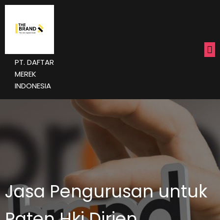
PT. DAFTAR
MEREK
INDONESIA
Jasa Pengurusan untuk
Paten Hki Dirjen