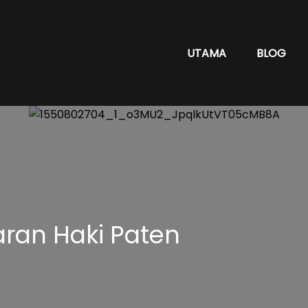
UTAMA
BLOG
aran Haki Paten