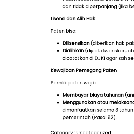
dan tidak diperpanjang (jika be
Lisensi dan Alih Hak
Paten bisa:
Dilisensikan
(diberikan hak paka
Dialihkan
(dijual, diwariskan, 
dicatatkan di DJKI agar sah s
Kewajiban Pemegang Paten
Pemilik paten wajib:
Membayar biaya tahunan (ann
Menggunakan atau melaksan
dimanfaatkan selama 3 tahun be
pemerintah (Pasal 82).
Category :
Uncategorized