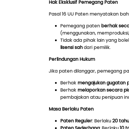
Hak Eksklusif Pemegang Paten
Pasal 16 UU Paten menyatakan bah
Pemegang paten
berhak seca
(menggunakan, memproduksi, 
Tidak ada pihak lain yang bo
lisensi sah
dari pemilik.
Perlindungan Hukum
Jika paten dilanggar, pemegang pa
Berhak
mengajukan gugatan 
Berhak
melaporkan secara pi
pembajakan atau penipuan ind
Masa Berlaku Paten
Paten Reguler
: Berlaku
20 tah
Paten Sederhana
: Berlaku
10 