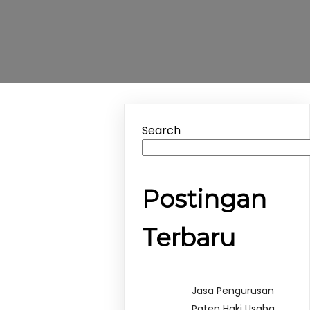
Search
Postingan
Terbaru
Jasa Pengurusan
Paten Haki Usaha