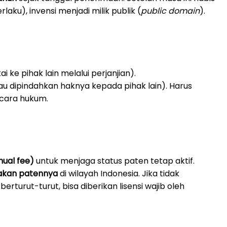
rlaku), invensi menjadi milik publik (
public domain
).
i ke pihak lain melalui perjanjian).
atau dipindahkan haknya kepada pihak lain). Harus
ecara hukum.
ual fee)
untuk menjaga status paten tetap aktif.
akan patennya
di wilayah Indonesia. Jika tidak
rturut-turut, bisa diberikan lisensi wajib oleh