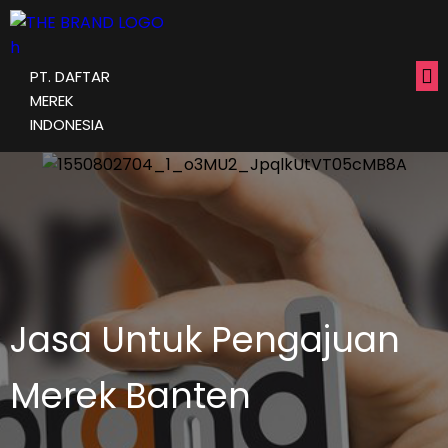
PT. DAFTAR
MEREK
INDONESIA
Jasa Untuk Pengajuan
Merek Banten