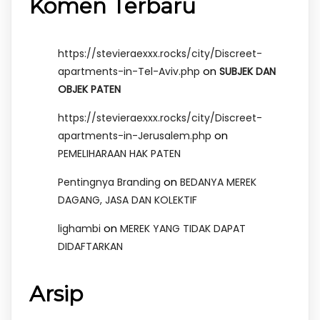
Komen Terbaru
https://stevieraexxx.rocks/city/Discreet-
on
apartments-in-Tel-Aviv.php
SUBJEK DAN
OBJEK PATEN
https://stevieraexxx.rocks/city/Discreet-
on
apartments-in-Jerusalem.php
PEMELIHARAAN HAK PATEN
on
Pentingnya Branding
BEDANYA MEREK
DAGANG, JASA DAN KOLEKTIF
on
lighambi
MEREK YANG TIDAK DAPAT
DIDAFTARKAN
Arsip