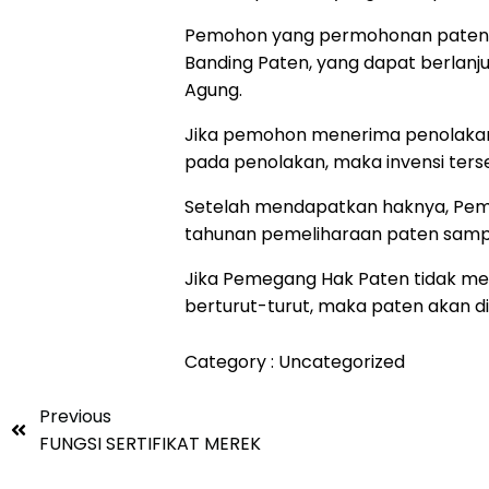
Pemohon yang permohonan patenny
Banding Paten, yang dapat berlanj
Agung.
Jika pemohon menerima penolakan
pada penolakan, maka invensi terse
Setelah mendapatkan haknya, Pem
tahunan pemeliharaan paten sampa
Jika Pemegang Hak Paten tidak me
berturut-turut, maka paten akan d
Category :
Uncategorized
Previous
FUNGSI SERTIFIKAT MEREK