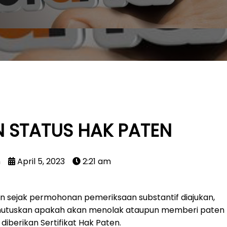
N STATUS HAK PATEN
n
April 5, 2023
2:21 am
n sejak permohonan pemeriksaan substantif diajukan,
mutuskan apakah akan menolak ataupun memberi paten
diberikan Sertifikat Hak Paten.