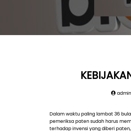
KEBIJAKA
admi
Dalam waktu paling lambat 36 bula
pemeriksa paten sudah harus me
terhadap invensi yang diberi paten, 