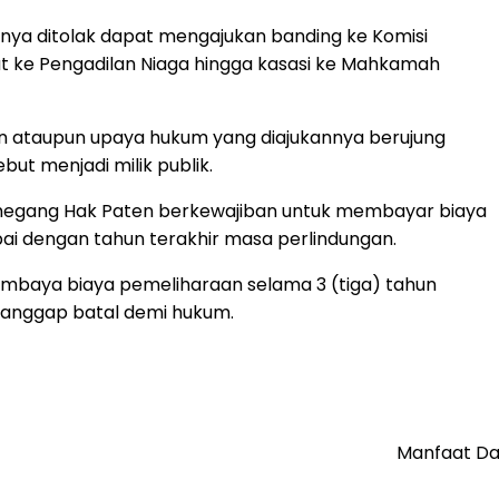
a ditolak dapat mengajukan banding ke Komisi
ut ke Pengadilan Niaga hingga kasasi ke Mahkamah
 ataupun upaya hukum yang diajukannya berujung
but menjadi milik publik.
egang Hak Paten berkewajiban untuk membayar biaya
i dengan tahun terakhir masa perlindungan.
mbaya biaya pemeliharaan selama 3 (tiga) tahun
ianggap batal demi hukum.
Manfaat Da