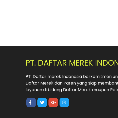
PT. DAFTAR MEREK INDO
PT. Daftar merek Indonesia berkomitmen unt
Daftar Merek dan Paten yang siap membant
layanan di bidang Daftar Merek maupun Pat