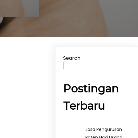
Search
Postingan
Terbaru
Jasa Pengurusan
Paten Haki Usaha