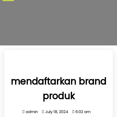
mendaftarkan brand
produk
admin
July 18, 2024
6:02 am