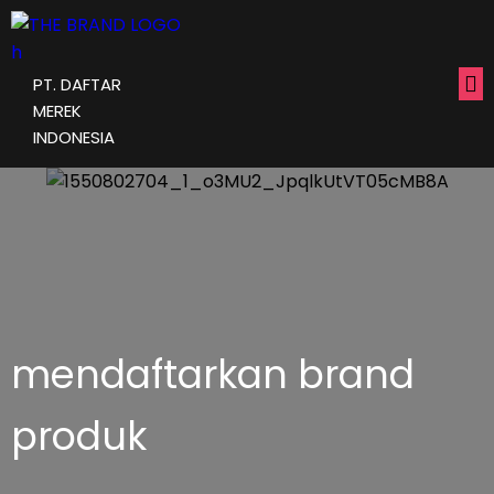
PT. DAFTAR
MEREK
INDONESIA
mendaftarkan brand
produk