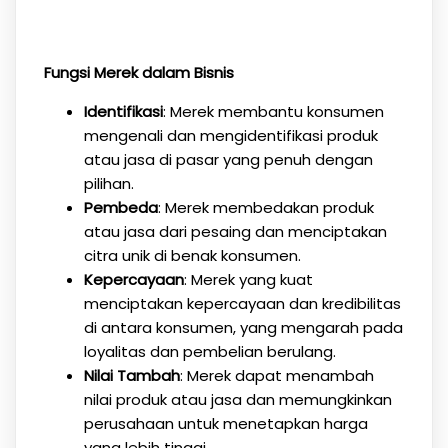
Fungsi Merek dalam Bisnis
Identifikasi
: Merek membantu konsumen
mengenali dan mengidentifikasi produk
atau jasa di pasar yang penuh dengan
pilihan.
Pembeda
: Merek membedakan produk
atau jasa dari pesaing dan menciptakan
citra unik di benak konsumen.
Kepercayaan
: Merek yang kuat
menciptakan kepercayaan dan kredibilitas
di antara konsumen, yang mengarah pada
loyalitas dan pembelian berulang.
Nilai Tambah
: Merek dapat menambah
nilai produk atau jasa dan memungkinkan
perusahaan untuk menetapkan harga
yang lebih tinggi.