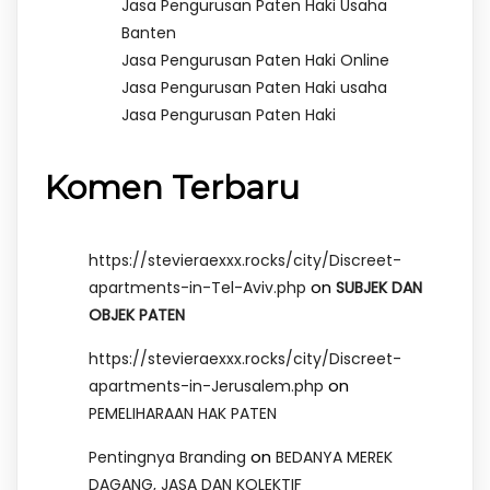
Jasa Pengurusan Paten Haki Usaha
Banten
Jasa Pengurusan Paten Haki Online
Jasa Pengurusan Paten Haki usaha
Jasa Pengurusan Paten Haki
Komen Terbaru
https://stevieraexxx.rocks/city/Discreet-
on
apartments-in-Tel-Aviv.php
SUBJEK DAN
OBJEK PATEN
https://stevieraexxx.rocks/city/Discreet-
on
apartments-in-Jerusalem.php
PEMELIHARAAN HAK PATEN
on
Pentingnya Branding
BEDANYA MEREK
DAGANG, JASA DAN KOLEKTIF