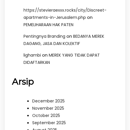
https://stevieraexxx.rocks/city/Discreet-
on
apartments-in-Jerusalem.php
PEMELIHARAAN HAK PATEN
on
Pentingnya Branding
BEDANYA MEREK
DAGANG, JASA DAN KOLEKTIF
on
lighambi
MEREK YANG TIDAK DAPAT
DIDAFTARKAN
Arsip
December 2025
November 2025
October 2025
September 2025