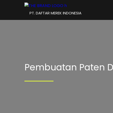
PT. DAFTAR MEREK INDONESIA
Pembuatan Paten DJ