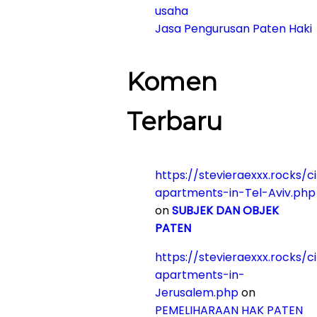
usaha
Jasa Pengurusan Paten Haki
Komen
Terbaru
https://stevieraexxx.rocks/c
apartments-in-Tel-Aviv.php
on
SUBJEK DAN OBJEK
PATEN
https://stevieraexxx.rocks/c
apartments-in-
Jerusalem.php
on
PEMELIHARAAN HAK PATEN