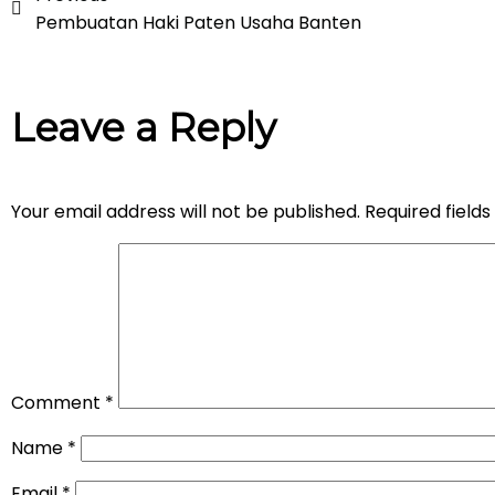
Pembuatan Haki Paten Usaha Banten
Leave a Reply
Your email address will not be published.
Required field
Comment
*
Name
*
Email
*