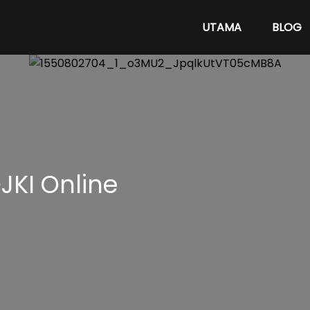
UTAMA
BLOG
KI Online