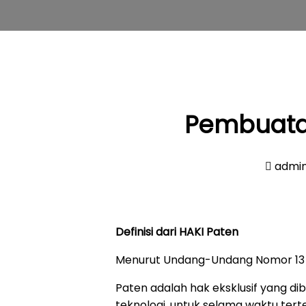
Pembuatan
admi
Definisi dari HAKI Paten
Menurut Undang-Undang Nomor 13 
Paten adalah hak eksklusif yang di
teknologi, untuk selama waktu ter