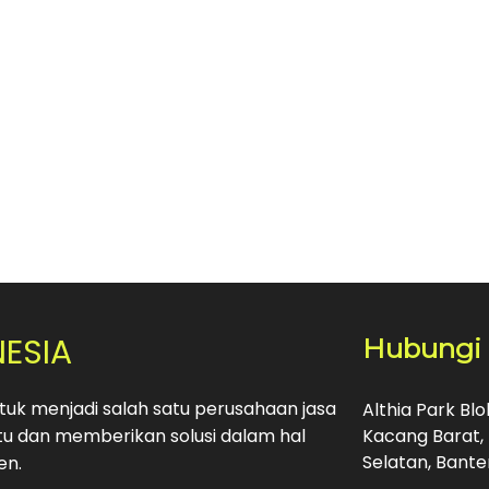
NESIA
Hubungi
uk menjadi salah satu perusahaan jasa
Althia Park Bl
u dan memberikan solusi dalam hal
Kacang Barat, 
Selatan, Bante
en.