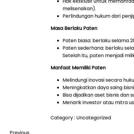
Hak eksklusif untuk memanfa
melisensikan).
Perlindungan hukum dari penj
Masa Berlaku Paten
Paten biasa: berlaku selama 2
Paten sederhana: berlaku sela
Setelah itu, paten menjadi mili
Manfaat Memiliki Paten
Melindungi inovasi secara hu
Meningkatkan daya saing bisn
Bisa dijadikan aset bisnis dan 
Menarik investor atau mitra u
Category :
Uncategorized
Previous