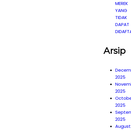
MEREK
YANG
TIDAK
DAPAT
DIDAFT
Arsip
Decem
2025
Novem
2025
Octobe
2025
Septe
2025
August