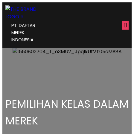
PT. DAFTAR
MEREK
INDONESIA
PEMILIHAN KELAS DALAM
MEREK