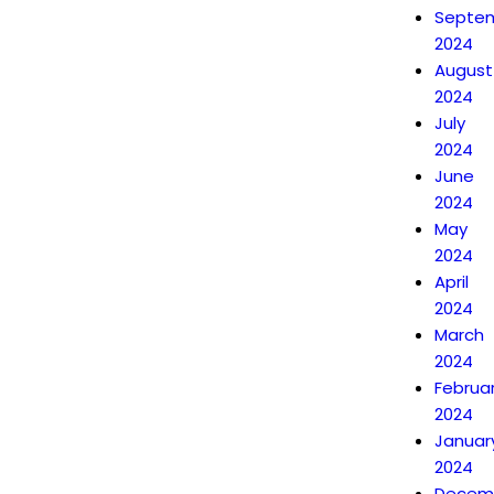
Septe
2024
August
2024
July
2024
June
2024
May
2024
April
2024
March
2024
Februa
2024
Januar
2024
Decem