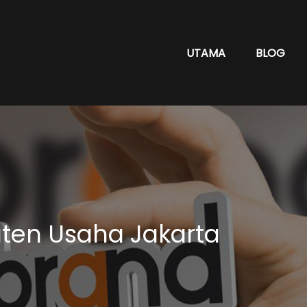
UTAMA
BLOG
aten Usaha Jakarta