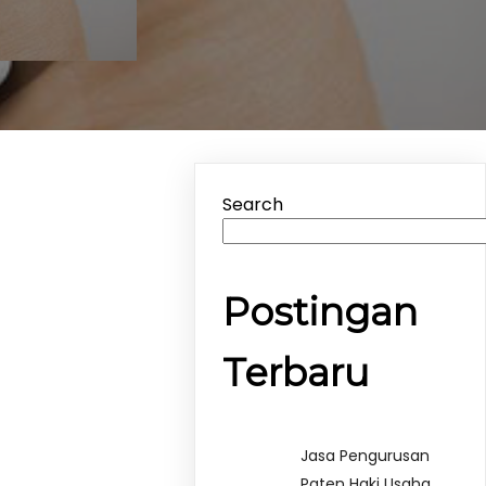
Search
Postingan
Terbaru
Jasa Pengurusan
Paten Haki Usaha