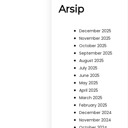
Arsip
December 2025
November 2025
October 2025
September 2025
August 2025
July 2025
June 2025
May 2025
April 2025
March 2025
February 2025
December 2024
November 2024
October 2024