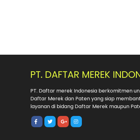
PT. DAFTAR MEREK INDO
PT. Daftar merek Indonesia berkomitmen unt
Daftar Merek dan Paten yang siap membant
layanan di bidang Daftar Merek maupun Pat