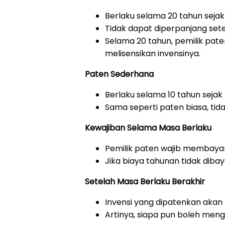
Berlaku selama 20 tahun sej
Tidak dapat diperpanjang sete
Selama 20 tahun, pemilik pate
melisensikan invensinya.
Paten Sederhana
Berlaku selama 10 tahun sejak
Sama seperti paten biasa, tid
Kewajiban Selama Masa Berlaku
Pemilik paten wajib membayar
Jika biaya tahunan tidak dibay
Setelah Masa Berlaku Berakhir
Invensi yang dipatenkan akan 
Artinya, siapa pun boleh mengg