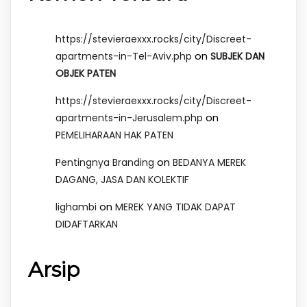
https://stevieraexxx.rocks/city/Discreet-
on
apartments-in-Tel-Aviv.php
SUBJEK DAN
OBJEK PATEN
https://stevieraexxx.rocks/city/Discreet-
on
apartments-in-Jerusalem.php
PEMELIHARAAN HAK PATEN
on
Pentingnya Branding
BEDANYA MEREK
DAGANG, JASA DAN KOLEKTIF
on
lighambi
MEREK YANG TIDAK DAPAT
DIDAFTARKAN
Arsip