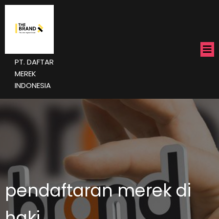
PT. DAFTAR
MEREK
INDONESIA
pendaftaran merek di
haki