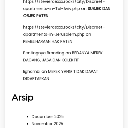
https://stevieraexxx.rocks/city/Discreet-
on
apartments-in-Tel-Aviv.php
SUBJEK DAN
OBJEK PATEN
https://stevieraexxx.rocks/city/Discreet-
on
apartments-in-Jerusalem.php
PEMELIHARAAN HAK PATEN
on
Pentingnya Branding
BEDANYA MEREK
DAGANG, JASA DAN KOLEKTIF
on
lighambi
MEREK YANG TIDAK DAPAT
DIDAFTARKAN
Arsip
December 2025
November 2025