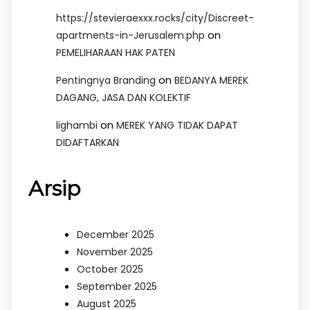
https://stevieraexxx.rocks/city/Discreet-
on
apartments-in-Jerusalem.php
PEMELIHARAAN HAK PATEN
on
Pentingnya Branding
BEDANYA MEREK
DAGANG, JASA DAN KOLEKTIF
on
lighambi
MEREK YANG TIDAK DAPAT
DIDAFTARKAN
Arsip
December 2025
November 2025
October 2025
September 2025
August 2025