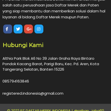
salah satu perusahaan jasa Daftar Merek dan Paten
yang siap membantu dan memberikan solusi dalam hal
layanan di bidang Daftar Merek maupun Paten.
Hubungi Kami
Althia Park Blok A6 No 39 Jalan Graha Raya Bintaro
Pondok Kacang Barat, Parigi Baru, Kec. Pd. Aren, Kota
Tangerang Selatan, Banten 15226
085794163846
registered.indonesia@gmail.com
© 2022 PT DAFTAR MEREK INDONESIA |
@raihan_iqbal10