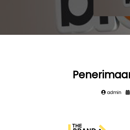
Penerimaa
admin