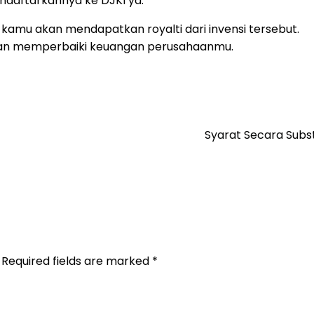
ndaftarkannya ke DJKI ya.
 kamu akan mendapatkan royalti dari invensi tersebut.
 dan memperbaiki keuangan perusahaanmu.
Syarat Secara Subst
Required fields are marked
*