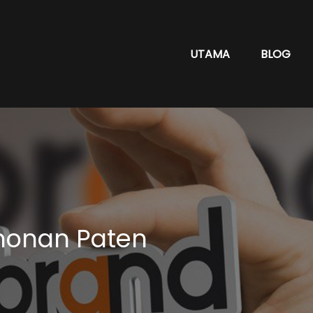
UTAMA
BLOG
honan Paten