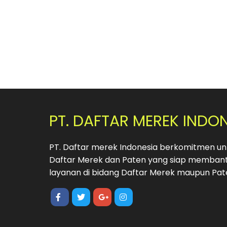
PT. DAFTAR MEREK INDO
PT. Daftar merek Indonesia berkomitmen unt
Daftar Merek dan Paten yang siap membant
layanan di bidang Daftar Merek maupun Pat