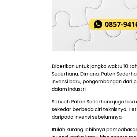
Diberikan untuk jangka waktu 10 
Sederhana. Dimana, Paten Sederhan
invensi baru, pengembangan dari p
dalam industri.
Sebuah Paten Sederhana juga bisa 
sekedar berbeda ciri teknisnya. Te
daripada invensi sebelumnya.
Itulah kurang lebihnya pembahasan