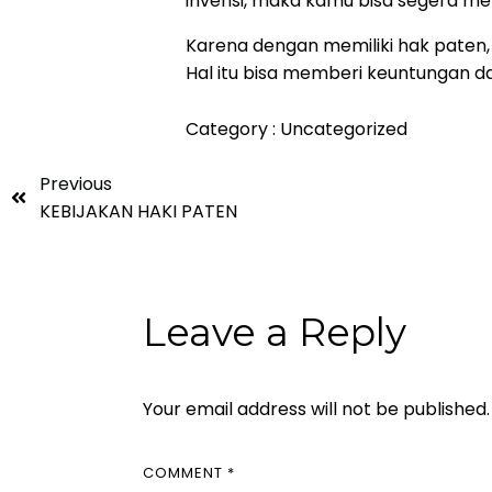
invensi, maka kamu bisa segera me
Karena dengan memiliki hak paten,
Hal itu bisa memberi keuntungan
Category :
Uncategorized
Previous
KEBIJAKAN HAKI PATEN
Leave a Reply
Your email address will not be published.
COMMENT
*