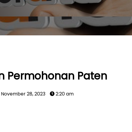
n Permohonan Paten
November 28, 2023
2:20 am