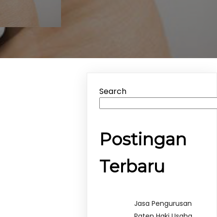
Search
Postingan
Terbaru
Jasa Pengurusan
Paten Haki Usaha