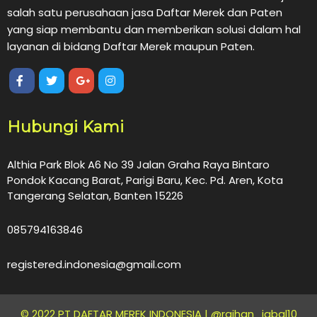
salah satu perusahaan jasa Daftar Merek dan Paten
yang siap membantu dan memberikan solusi dalam hal
layanan di bidang Daftar Merek maupun Paten.
Hubungi Kami
Althia Park Blok A6 No 39 Jalan Graha Raya Bintaro
Pondok Kacang Barat, Parigi Baru, Kec. Pd. Aren, Kota
Tangerang Selatan, Banten 15226
085794163846
registered.indonesia@gmail.com
© 2022 PT DAFTAR MEREK INDONESIA |
@raihan_iqbal10