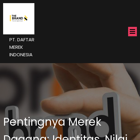
PT. DAFTAR
MEREK
INDONESIA
Pentingnya Merek
Dagang: Identitas, Nilai,