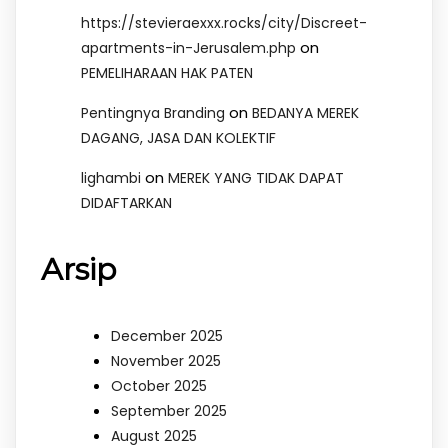
https://stevieraexxx.rocks/city/Discreet-
on
apartments-in-Jerusalem.php
PEMELIHARAAN HAK PATEN
on
Pentingnya Branding
BEDANYA MEREK
DAGANG, JASA DAN KOLEKTIF
on
lighambi
MEREK YANG TIDAK DAPAT
DIDAFTARKAN
Arsip
December 2025
November 2025
October 2025
September 2025
August 2025