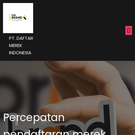
PT. DAFTAR
MEREK
INDONESIA
Percepatan
pendaftaran merek