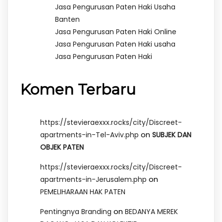
Jasa Pengurusan Paten Haki Usaha
Banten
Jasa Pengurusan Paten Haki Online
Jasa Pengurusan Paten Haki usaha
Jasa Pengurusan Paten Haki
Komen Terbaru
https://stevieraexxx.rocks/city/Discreet-
on
apartments-in-Tel-Aviv.php
SUBJEK DAN
OBJEK PATEN
https://stevieraexxx.rocks/city/Discreet-
on
apartments-in-Jerusalem.php
PEMELIHARAAN HAK PATEN
on
Pentingnya Branding
BEDANYA MEREK