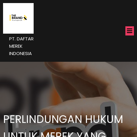
PT. DAFTAR
MEREK
INDONESIA
PERLINDUNGAN HUKUM
UNTUK MEREK YANG