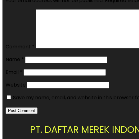
Your email address will not be published.
Required fiel
Comment
*
Name
*
Email
*
Website
Save my name, email, and website in this browser f
PT. DAFTAR MEREK INDO