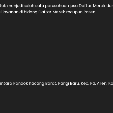
uk menjadi salah satu perusahaan jasa Daftar Merek da
 layanan di bidang Daftar Merek maupun Paten.
intaro Pondok Kacang Barat, Parigi Baru, Kec. Pd. Aren, 