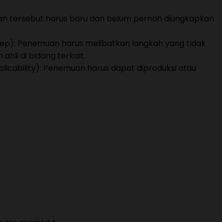
an tersebut harus baru dan belum pernah diungkapkan
Step): Penemuan harus melibatkan langkah yang tidak
 ahli di bidang terkait.
Applicability): Penemuan harus dapat diproduksi atau