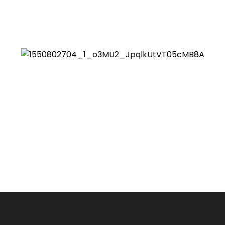
isnis Wilayah Jakarta