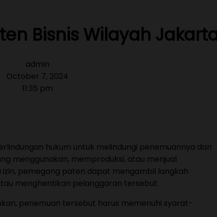
n Bisnis Wilayah Jakart
admin
October 7, 2024
11:35 pm
lindungan hukum untuk melindungi penemuannya dari
 yang menggunakan, memproduksi, atau menjual
 izin, pemegang paten dapat mengambil langkah
atau menghentikan pelanggaran tersebut.
nkan, penemuan tersebut harus memenuhi syarat-