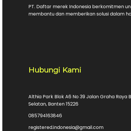
PT. Daftar merek Indonesia berkomitmen unt
membantu dan memberikan solusi dalam hal
Hubungi Kami
Althia Park Blok A6 No 39 Jalan Graha Raya B
Selatan, Banten 15226
085794163846
registered.indonesia@gmail.com