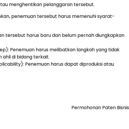
atau menghentikan pelanggaran tersebut.
nkan, penemuan tersebut harus memenuhi syarat-
an tersebut harus baru dan belum pernah diungkapkan
Step): Penemuan harus melibatkan langkah yang tidak
 ahli di bidang terkait.
Applicability): Penemuan harus dapat diproduksi atau
Permohonan Paten Bisnis