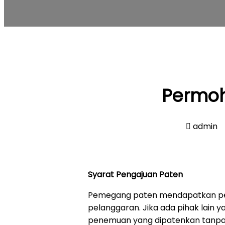
Permoh
admin
Syarat Pengajuan Paten
Pemegang paten mendapatkan per
pelanggaran. Jika ada pihak lain
penemuan yang dipatenkan tanpa