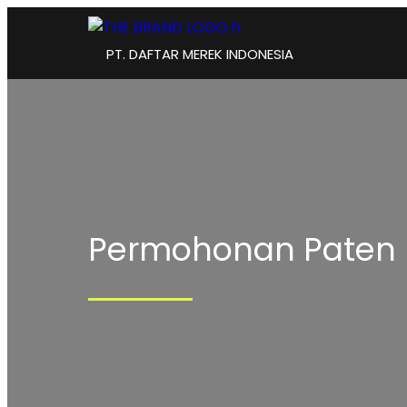
PT. DAFTAR MEREK INDONESIA
Permohonan Paten 