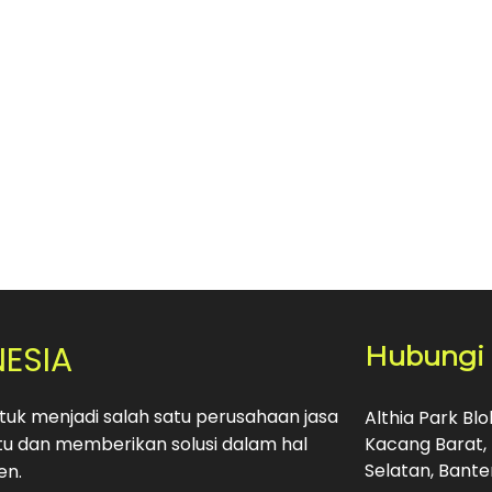
NESIA
Hubungi
uk menjadi salah satu perusahaan jasa
Althia Park Bl
u dan memberikan solusi dalam hal
Kacang Barat, 
Selatan, Bante
en.