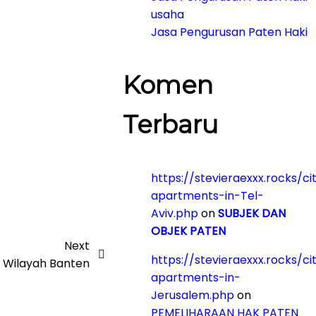
usaha
Jasa Pengurusan Paten Haki
Komen
Terbaru
https://stevieraexxx.rocks/ci
apartments-in-Tel-
Aviv.php
on
SUBJEK DAN
OBJEK PATEN
Next
https://stevieraexxx.rocks/ci
 Wilayah Banten
apartments-in-
Jerusalem.php
on
PEMELIHARAAN HAK PATEN