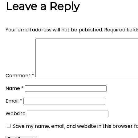
Leave a Reply
Your email address will not be published.
Required fiel
Comment
*
Name
*
Email
*
Website
Save my name, email, and website in this browser f