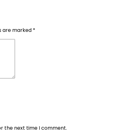
ds are marked
*
or the next time I comment.