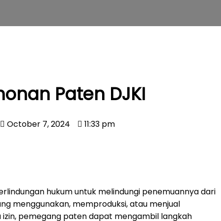
onan Paten DJKI
October 7, 2024
11:33 pm
lindungan hukum untuk melindungi penemuannya dari
 yang menggunakan, memproduksi, atau menjual
 izin, pemegang paten dapat mengambil langkah