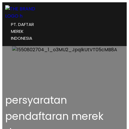
PT. DAFTAR
MEREK
INDONESIA
persyaratan
pendaftaran merek