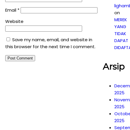
ligham
Email
*
on
MEREK
Website
YANG
TIDAK
Save my name, email, and website in
DAPAT
this browser for the next time I comment.
DIDAFT
Arsip
Decem
2025
Novem
2025
Octobe
2025
Septe