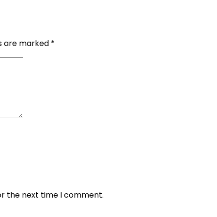
ds are marked
*
or the next time I comment.