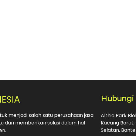
NESIA
Hubungi
uk menjadi salah satu perusahaan jasa
Althia Park Bl
u dan memberikan solusi dalam hal
Kacang Barat, 
Selatan, Bante
en.