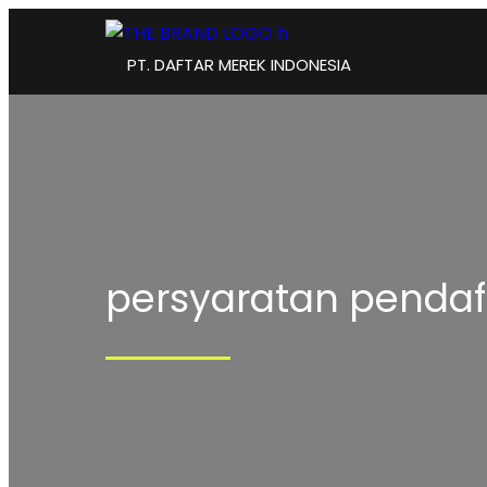
PT. DAFTAR MEREK INDONESIA
persyaratan pendaf