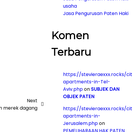
usaha
Jasa Pengurusan Paten Haki
Komen
Terbaru
https://stevieraexxx.rocks/ci
apartments-in-Tel-
Aviv.php
on
SUBJEK DAN
OBJEK PATEN
Next
an merek dagang
https://stevieraexxx.rocks/ci
apartments-in-
Jerusalem.php
on
PEMELIHARAAN HAK PATEN