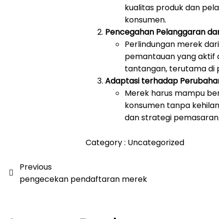
kualitas produk dan p
konsumen.
Pencegahan Pelanggaran da
Perlindungan merek da
pemantauan yang aktif da
tantangan, terutama di p
Adaptasi terhadap Perubaha
Merek harus mampu ber
konsumen tanpa kehilang
dan strategi pemasaran
Category :
Uncategorized
Previous
pengecekan pendaftaran merek