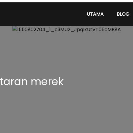
UTAMA
BLOG
taran merek