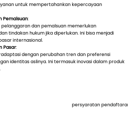
elayanan untuk mempertahankan kepercayaan
n Pemalsuan
:
ri pelanggaran dan pemalsuan memerlukan
n tindakan hukum jika diperlukan. Ini bisa menjadi
asar internasional.
n Pasar
:
adaptasi dengan perubahan tren dan preferensi
an identitas aslinya. Ini termasuk inovasi dalam produk
.
persyaratan pendaftar