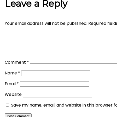
Leave a Reply
Your email address will not be published.
Required fiel
Comment
*
Name
*
Email
*
Website
Save my name, email, and website in this browser f