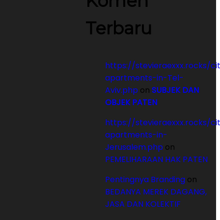
Komen
Terbaru
https://stevieraexxx.rocks/ci
apartments-in-Tel-
Aviv.php
on
SUBJEK DAN
OBJEK PATEN
https://stevieraexxx.rocks/ci
apartments-in-
Jerusalem.php
on
PEMELIHARAAN HAK PATEN
Pentingnya Branding
on
BEDANYA MEREK DAGANG,
JASA DAN KOLEKTIF