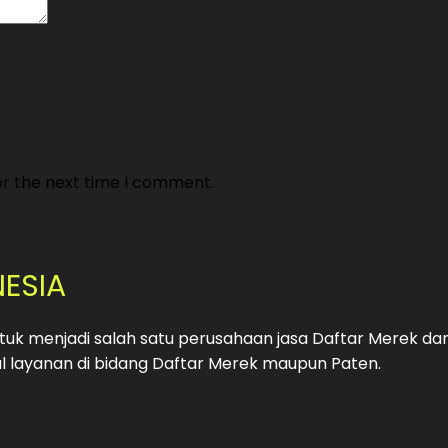
or the next time I comment.
NESIA
uk menjadi salah satu perusahaan jasa Daftar Merek da
 layanan di bidang Daftar Merek maupun Paten.