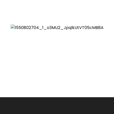
k dagang