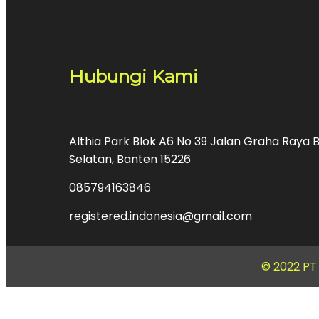
Hubungi Kami
Althia Park Blok A6 No 39 Jalan Graha Raya B
Selatan, Banten 15226
085794163846
registered.indonesia@gmail.com
© 2022 PT