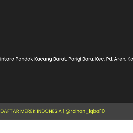
intaro Pondok Kacang Barat, Parigi Baru, Kec. Pd. Aren, 
 DAFTAR MEREK INDONESIA |
@raihan_iqbal10