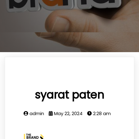
syarat paten
admin
May 22, 2024
2:28 am