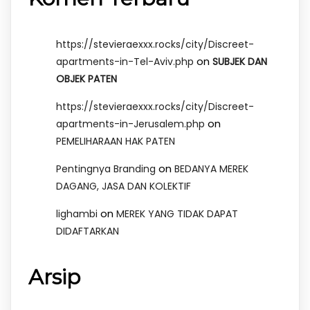
https://stevieraexxx.rocks/city/Discreet-
on
apartments-in-Tel-Aviv.php
SUBJEK DAN
OBJEK PATEN
https://stevieraexxx.rocks/city/Discreet-
on
apartments-in-Jerusalem.php
PEMELIHARAAN HAK PATEN
on
Pentingnya Branding
BEDANYA MEREK
DAGANG, JASA DAN KOLEKTIF
on
lighambi
MEREK YANG TIDAK DAPAT
DIDAFTARKAN
Arsip