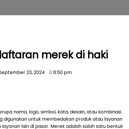
aftaran merek di haki
September 23, 2024
8:50 pm
upa nama, logo, simbol, kata, desain, atau kombinasi
ng digunakan untuk membedakan produk atau layanan
 layanan lain di pasar. Merek adalah salah satu bentuk