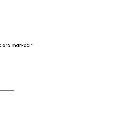
ds are marked
*