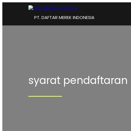
PT. DAFTAR MEREK INDONESIA
syarat pendaftaran 