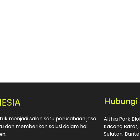
NESIA
Hubungi
uk menjadi salah satu perusahaan jasa
Althia Park Bl
u dan memberikan solusi dalam hal
Kacang Barat, 
Selatan, Bante
en.