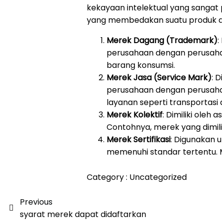
kekayaan intelektual yang sangat 
yang membedakan suatu produk d
Merek Dagang (Trademark)
:
perusahaan dengan perusahaa
barang konsumsi.
Merek Jasa (Service Mark)
: 
perusahaan dengan perusaha
layanan seperti transportasi 
Merek Kolektif
: Dimiliki oleh
Contohnya, merek yang dimili
Merek Sertifikasi
: Digunakan 
memenuhi standar tertentu. Mi
Category :
Uncategorized
Previous
syarat merek dapat didaftarkan