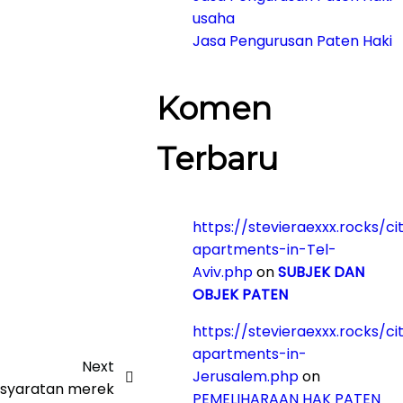
usaha
Jasa Pengurusan Paten Haki
Komen
Terbaru
https://stevieraexxx.rocks/ci
apartments-in-Tel-
Aviv.php
on
SUBJEK DAN
OBJEK PATEN
https://stevieraexxx.rocks/ci
apartments-in-
Next
Jerusalem.php
on
syaratan merek
PEMELIHARAAN HAK PATEN