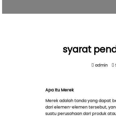
syarat pend
admin
Apa Itu Merek
Merek adalah tanda yang dapat ber
dari elemen-elemen tersebut, ya
suatu perusahaan dari produk atau