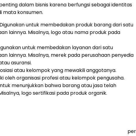
penting dalam bisnis karena berfungsi sebagai identitas
i mata konsumen.
 Digunakan untuk membedakan produk barang dari satu
n lainnya. Misalnya, logo atau nama produk pada
Digunakan untuk membedakan layanan dari satu
an lainnya. Misalnya, merek pada perusahaan penyedia
atau asuransi.
 asosiasi atau kelompok yang mewakili anggotanya.
ki oleh organisasi profesi atau kelompok pengusaha.
untuk menunjukkan bahwa barang atau jasa telah
salnya, logo sertifikasi pada produk organik.
per