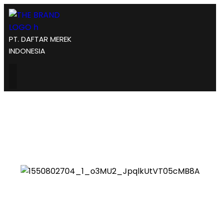
PT. DAFTAR MEREK
INDONESIA
Daftar Merek UMK