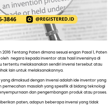
un 2016 Tentang Paten dimana sesuai engan Pasal 1, Paten
 oleh negara kepada inventor atas hasil invensinya di
u tertentu melaksanakan sendiri invensi tersebut atau
hak lain untuk melaksanakannya.
 yang dimaksud dengan Invensi adalah ide inventor yang
n pemecahan masalah yang spesifik di bidang teknologi
 penyempurnaan dan pengembangan produk atau proses.
iberikan paten, adapun beberapa invensi yang tidak