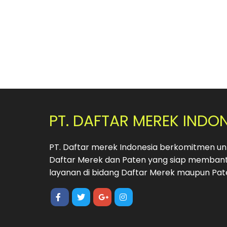
PT. DAFTAR MEREK INDO
PT. Daftar merek Indonesia berkomitmen unt
Daftar Merek dan Paten yang siap membant
layanan di bidang Daftar Merek maupun Pat