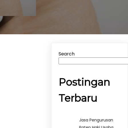
Search
Postingan
Terbaru
Jasa Pengurusan
Paten Haki Usaha