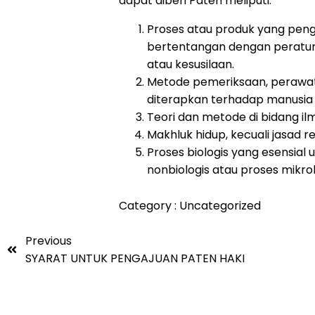
dapat diberi Paten meliputi:
Proses atau produk yang pe
bertentangan dengan peratu
atau kesusilaan.
Metode pemeriksaan, perawa
diterapkan terhadap manusia
Teori dan metode di bidang i
Makhluk hidup, kecuali jasad re
Proses biologis yang esensia
nonbiologis atau proses mikrob
Category :
Uncategorized
Previous
SYARAT UNTUK PENGAJUAN PATEN HAKI