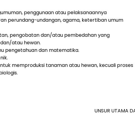
ngumuman, penggunaan atau pelaksanaannya
ran perundang-undangan, agama, ketertiban umum
tan, pengobatan dan/atau pembedahan yang
 dan/atau hewan.
lmu pengetahuan dan matematika.
nik.
l untuk memproduksi tanaman atau hewan, kecuali proses
iologis.
UNSUR UTAMA D