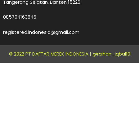
Tangerang Selatan, Banten 15226
085794163846
registered.indonesia@gmail.com
© 2022 PT DAFTAR MEREK INDONESIA |
@raihan_iqbal10