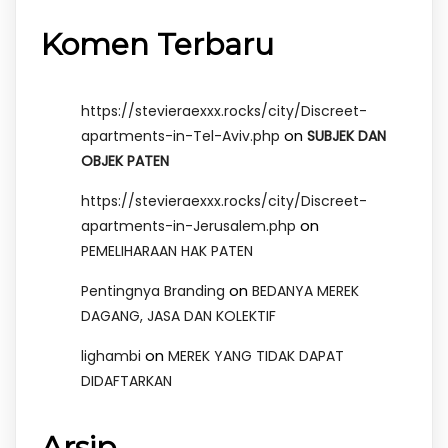
Komen Terbaru
https://stevieraexxx.rocks/city/Discreet-
on
apartments-in-Tel-Aviv.php
SUBJEK DAN
OBJEK PATEN
https://stevieraexxx.rocks/city/Discreet-
on
apartments-in-Jerusalem.php
PEMELIHARAAN HAK PATEN
on
Pentingnya Branding
BEDANYA MEREK
DAGANG, JASA DAN KOLEKTIF
on
lighambi
MEREK YANG TIDAK DAPAT
DIDAFTARKAN
Arsip