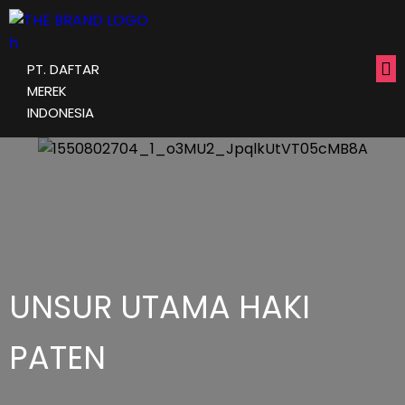
PT. DAFTAR
MEREK
INDONESIA
UNSUR UTAMA HAKI
PATEN