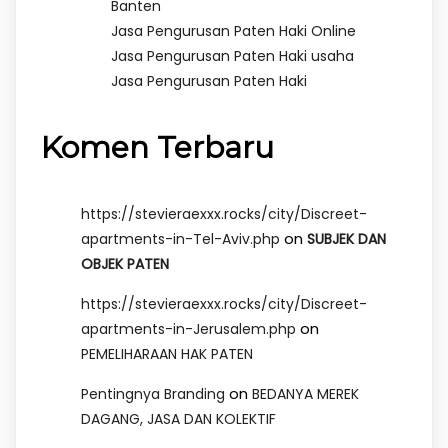
Banten
Jasa Pengurusan Paten Haki Online
Jasa Pengurusan Paten Haki usaha
Jasa Pengurusan Paten Haki
Komen Terbaru
https://stevieraexxx.rocks/city/Discreet-
on
apartments-in-Tel-Aviv.php
SUBJEK DAN
OBJEK PATEN
https://stevieraexxx.rocks/city/Discreet-
on
apartments-in-Jerusalem.php
PEMELIHARAAN HAK PATEN
on
Pentingnya Branding
BEDANYA MEREK
DAGANG, JASA DAN KOLEKTIF