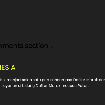
ments section !
NESIA
uk menjadi salah satu perusahaan jasa Daftar Merek da
 layanan di bidang Daftar Merek maupun Paten.