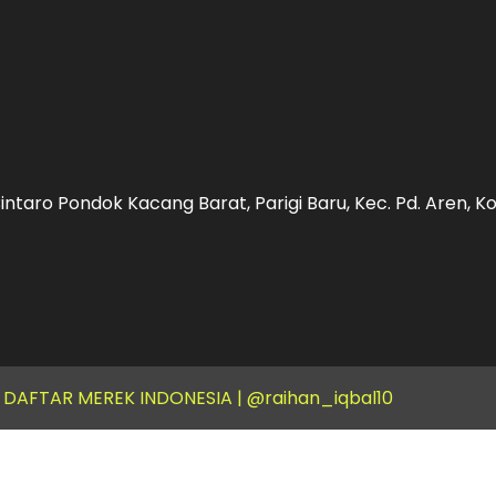
intaro Pondok Kacang Barat, Parigi Baru, Kec. Pd. Aren, 
T DAFTAR MEREK INDONESIA |
@raihan_iqbal10