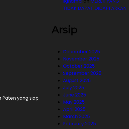
lighambi
on
MEREK YANG
TIDAK DAPAT DIDAFTARKAN
Arsip
December 2025
November 2025
October 2025
September 2025
August 2025
July 2025
June 2025
n Paten yang siap
May 2025
April 2025
March 2025
February 2025