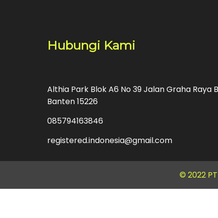
Hubungi Kami
Althia Park Blok A6 No 39 Jalan Graha Raya B
Banten 15226
085794163846
registered.indonesia@gmail.com
© 2022 P