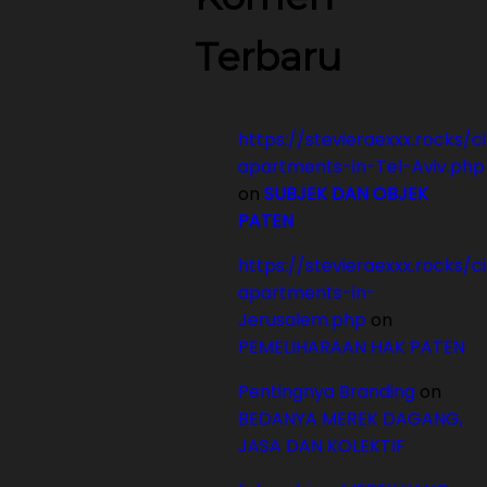
Terbaru
https://stevieraexxx.rocks/c
apartments-in-Tel-Aviv.php
on
SUBJEK DAN OBJEK
PATEN
https://stevieraexxx.rocks/c
apartments-in-
Jerusalem.php
on
PEMELIHARAAN HAK PATEN
Pentingnya Branding
on
BEDANYA MEREK DAGANG,
JASA DAN KOLEKTIF