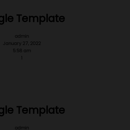
gle Template
admin
January 27, 2022
5:58 am
1
gle Template
admin