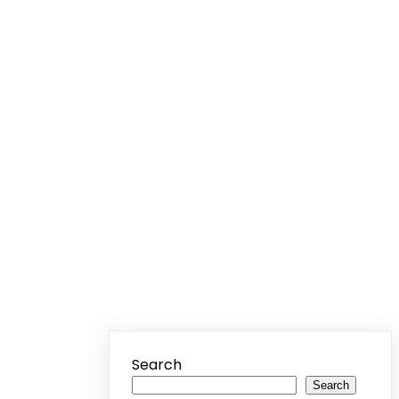
Search
Search