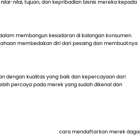
ai-nilai, tujuan, dan kepribadian bisnis mereka kepada
dalam membangun kesadaran di kalangan konsumen.
ahaan membedakan diri dari pesaing dan membuatnya
tkan dengan kualitas yang baik dan kepercayaan dari
bih percaya pada merek yang sudah dikenal dan
cara mendaftarkan merek dagan