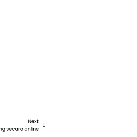
Next
g secara online