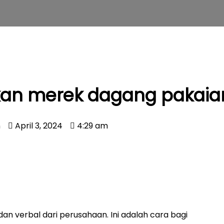
kan merek dagang pakaia
n
April 3, 2024
4:29 am
an verbal dari perusahaan. Ini adalah cara bagi