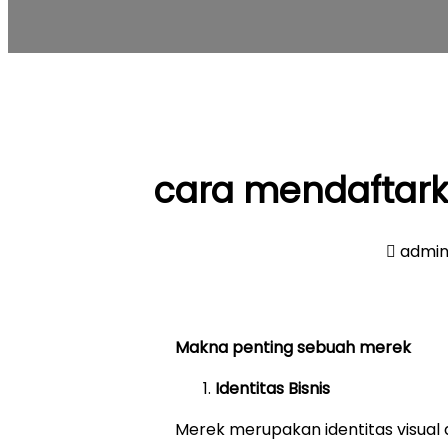
cara mendaftar
admi
Makna penting sebuah merek
Identitas Bisnis
Merek merupakan identitas visual d