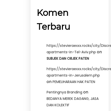
Komen
Terbaru
https://stevieraexxx.rocks/city/Discr
on
apartments-in-Tel-Aviv.php
SUBJEK DAN OBJEK PATEN
https://stevieraexxx.rocks/city/Discr
apartments-in-Jerusalem.php
on
PEMELIHARAAN HAK PATEN
on
Pentingnya Branding
BEDANYA MEREK DAGANG, JASA
DAN KOLEKTIF