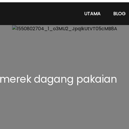
UTAMA
BLOG
 merek dagang pakaian