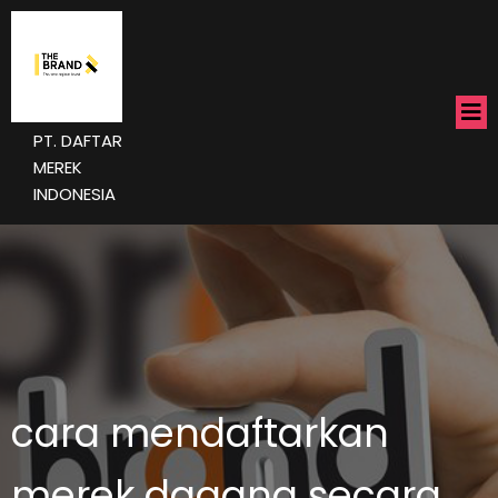
PT. DAFTAR
MEREK
INDONESIA
cara mendaftarkan
merek dagang secara