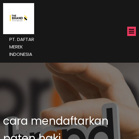
PT. DAFTAR
MEREK
INDONESIA
cara mendaftarkan
paten haki