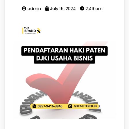
admin
July 15, 2024
2:49 am