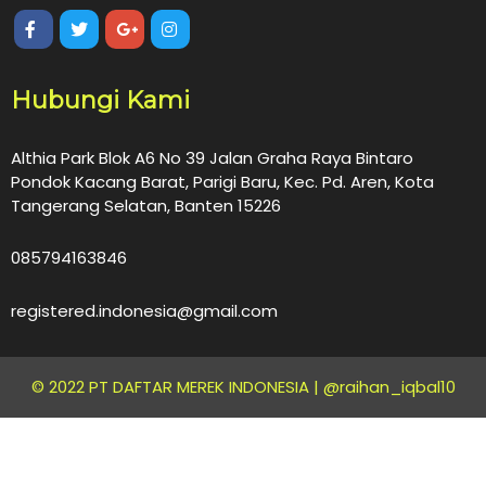
Hubungi Kami
Althia Park Blok A6 No 39 Jalan Graha Raya Bintaro
Pondok Kacang Barat, Parigi Baru, Kec. Pd. Aren, Kota
Tangerang Selatan, Banten 15226
085794163846
registered.indonesia@gmail.com
© 2022 PT DAFTAR MEREK INDONESIA |
@raihan_iqbal10