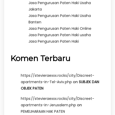
Jasa Pengurusan Paten Haki Usaha
Jakarta
Jasa Pengurusan Paten Haki Usaha
Banten
Jasa Pengurusan Paten Haki Online
Jasa Pengurusan Paten Haki usaha
Jasa Pengurusan Paten Haki
Komen Terbaru
https://stevieraexxx.rocks/city/Discreet-
on
apartments-in-Tel-Aviv.php
SUBJEK DAN
OBJEK PATEN
https://stevieraexxx.rocks/city/Discreet-
on
apartments-in-Jerusalem.php
PEMELIHARAAN HAK PATEN