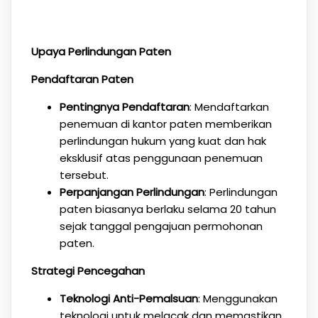
Upaya Perlindungan Paten
Pendaftaran Paten
Pentingnya Pendaftaran
: Mendaftarkan
penemuan di kantor paten memberikan
perlindungan hukum yang kuat dan hak
eksklusif atas penggunaan penemuan
tersebut.
Perpanjangan Perlindungan
: Perlindungan
paten biasanya berlaku selama 20 tahun
sejak tanggal pengajuan permohonan
paten.
Strategi Pencegahan
Teknologi Anti-Pemalsuan
: Menggunakan
teknologi untuk melacak dan memastikan