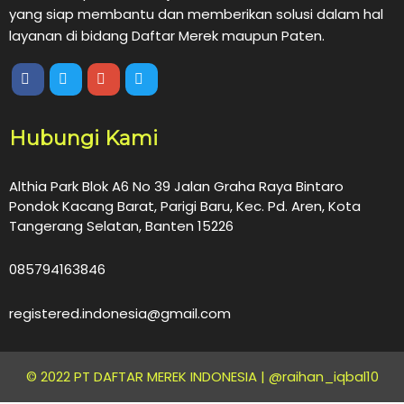
yang siap membantu dan memberikan solusi dalam hal
layanan di bidang Daftar Merek maupun Paten.
Hubungi Kami
Althia Park Blok A6 No 39 Jalan Graha Raya Bintaro
Pondok Kacang Barat, Parigi Baru, Kec. Pd. Aren, Kota
Tangerang Selatan, Banten 15226
085794163846
registered.indonesia@gmail.com
© 2022 PT DAFTAR MEREK INDONESIA |
@raihan_iqbal10