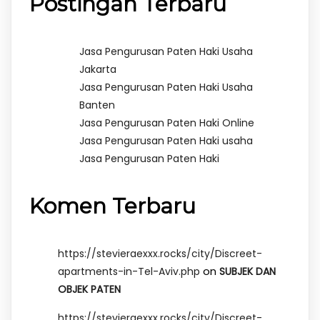
Postingan Terbaru
Jasa Pengurusan Paten Haki Usaha
Jakarta
Jasa Pengurusan Paten Haki Usaha
Banten
Jasa Pengurusan Paten Haki Online
Jasa Pengurusan Paten Haki usaha
Jasa Pengurusan Paten Haki
Komen Terbaru
https://stevieraexxx.rocks/city/Discreet-
on
apartments-in-Tel-Aviv.php
SUBJEK DAN
OBJEK PATEN
https://stevieraexxx.rocks/city/Discreet-