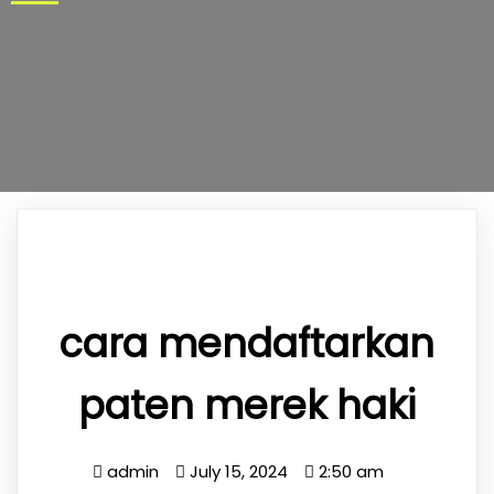
cara mendaftarkan
paten merek haki
admin
July 15, 2024
2:50 am