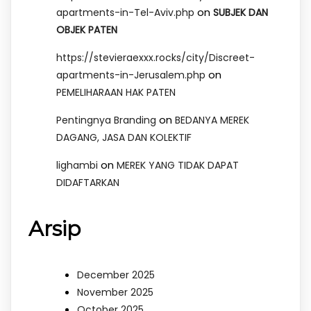
on
apartments-in-Tel-Aviv.php
SUBJEK DAN
OBJEK PATEN
https://stevieraexxx.rocks/city/Discreet-
on
apartments-in-Jerusalem.php
PEMELIHARAAN HAK PATEN
on
Pentingnya Branding
BEDANYA MEREK
DAGANG, JASA DAN KOLEKTIF
on
lighambi
MEREK YANG TIDAK DAPAT
DIDAFTARKAN
Arsip
December 2025
November 2025
October 2025