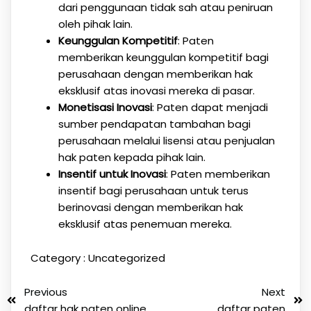
dari penggunaan tidak sah atau peniruan
oleh pihak lain.
Keunggulan Kompetitif
: Paten
memberikan keunggulan kompetitif bagi
perusahaan dengan memberikan hak
eksklusif atas inovasi mereka di pasar.
Monetisasi Inovasi
: Paten dapat menjadi
sumber pendapatan tambahan bagi
perusahaan melalui lisensi atau penjualan
hak paten kepada pihak lain.
Insentif untuk Inovasi
: Paten memberikan
insentif bagi perusahaan untuk terus
berinovasi dengan memberikan hak
eksklusif atas penemuan mereka.
Category :
Uncategorized
Previous
Next
daftar hak paten online
daftar paten