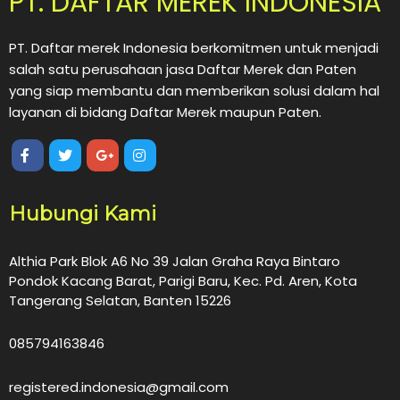
PT. DAFTAR MEREK INDONESIA
PT. Daftar merek Indonesia berkomitmen untuk menjadi
salah satu perusahaan jasa Daftar Merek dan Paten
yang siap membantu dan memberikan solusi dalam hal
layanan di bidang Daftar Merek maupun Paten.
Hubungi Kami
Althia Park Blok A6 No 39 Jalan Graha Raya Bintaro
Pondok Kacang Barat, Parigi Baru, Kec. Pd. Aren, Kota
Tangerang Selatan, Banten 15226
085794163846
registered.indonesia@gmail.com