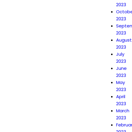
2023
Octobe
2023
Septe
2023
August
2023
July
2023
June
2023
May
2023
April
2023
March
2023
Februa
2023