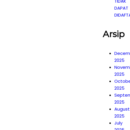
TIDAK
DAPAT
DIDAFT
Arsip
Decem
2025
Novem
2025
Octobe
2025
Septe
2025
August
2025
July
2025