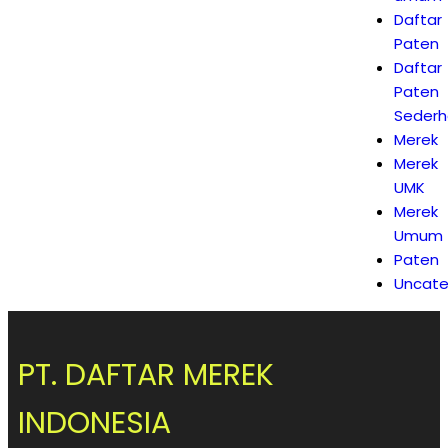
Daftar
Paten
Daftar
Paten
Seder
Merek
Merek
UMK
Merek
Umum
Paten
Uncate
PT. DAFTAR MEREK
INDONESIA