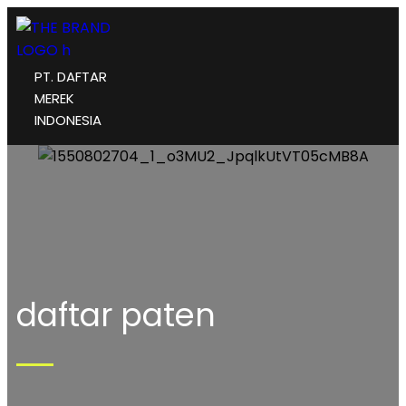
PT. DAFTAR
MEREK
INDONESIA
daftar paten