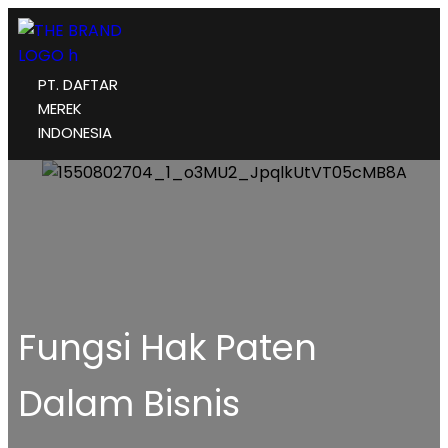
PT. DAFTAR
MEREK
INDONESIA
Fungsi Hak Paten
Dalam Bisnis