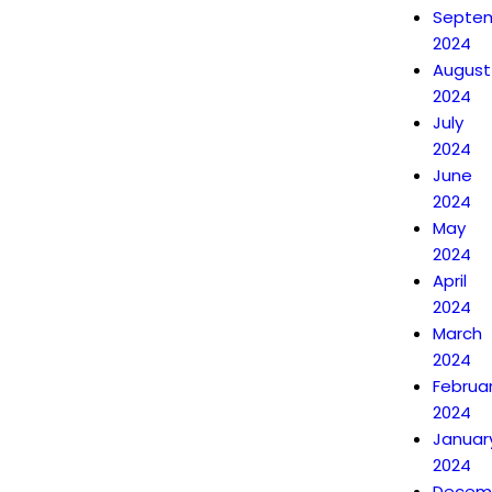
Septe
2024
August
2024
July
2024
June
2024
May
2024
April
2024
March
2024
Februa
2024
Januar
2024
Decem