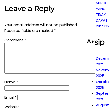
MEREK
Leave a Reply
YANG
TIDAK
DAPAT
Your email address will not be published.
DIDAFT
Required fields are marked
*
Comment
*
Arsip
Decem
2025
Novem
2025
Octobe
Name
*
2025
Septe
Email
*
2025
August
Website