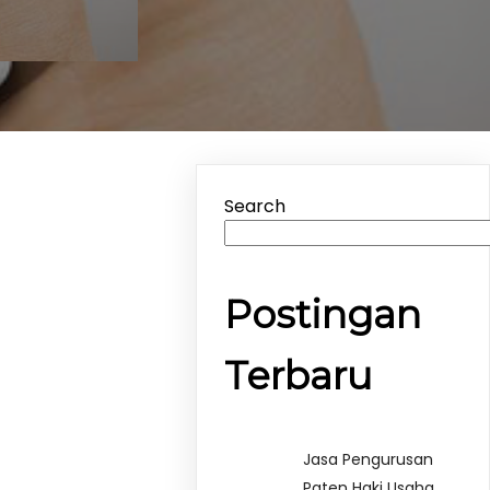
Search
Postingan
Terbaru
Jasa Pengurusan
Paten Haki Usaha