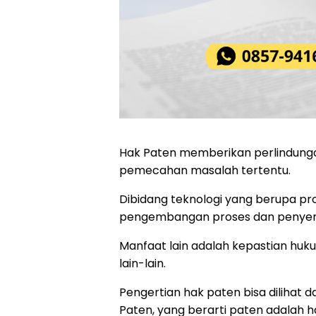
Hak Paten memberikan perlindunga
pemecahan masalah tertentu.
Dibidang teknologi yang berupa pr
pengembangan proses dan penyem
Manfaat lain adalah kepastian huk
lain-lain.
Pengertian hak paten bisa dilihat 
Paten, yang berarti paten adalah h