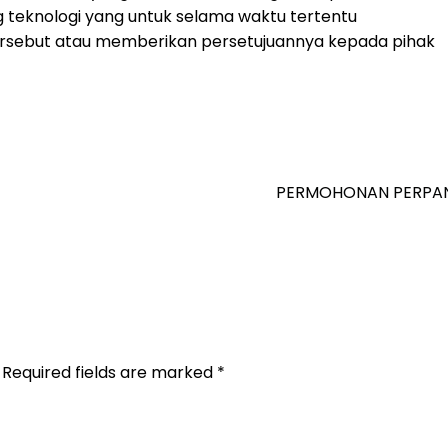
ng teknologi yang untuk selama waktu tertentu
tersebut atau memberikan persetujuannya kepada pihak
PERMOHONAN PERPA
Required fields are marked
*