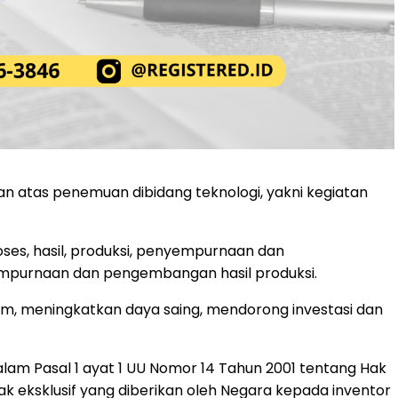
n atas penemuan dibidang teknologi, yakni kegiatan
oses, hasil, produksi, penyempurnaan dan
purnaan dan pengembangan hasil produksi.
um, meningkatkan daya saing, mendorong investasi dan
dalam Pasal 1 ayat 1 UU Nomor 14 Tahun 2001 tentang Hak
ak eksklusif yang diberikan oleh Negara kepada inventor