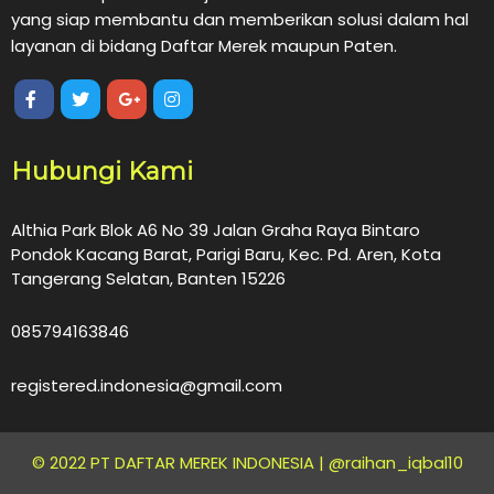
yang siap membantu dan memberikan solusi dalam hal
layanan di bidang Daftar Merek maupun Paten.
Hubungi Kami
Althia Park Blok A6 No 39 Jalan Graha Raya Bintaro
Pondok Kacang Barat, Parigi Baru, Kec. Pd. Aren, Kota
Tangerang Selatan, Banten 15226
085794163846
registered.indonesia@gmail.com
© 2022 PT DAFTAR MEREK INDONESIA |
@raihan_iqbal10