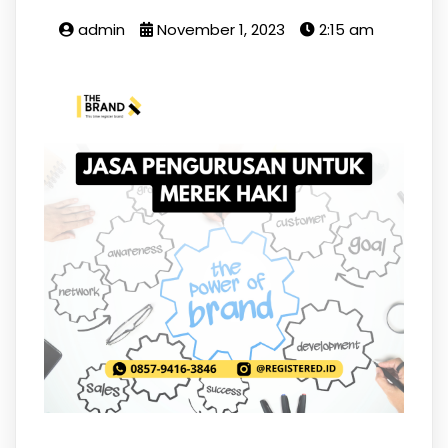
admin
November 1, 2023
2:15 am