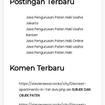
Postingan Terbaru
Jasa Pengurusan Paten Haki Usaha
Jakarta
Jasa Pengurusan Paten Haki Usaha
Banten
Jasa Pengurusan Paten Haki Online
Jasa Pengurusan Paten Haki usaha
Jasa Pengurusan Paten Haki
Komen Terbaru
https://stevieraexxx.rocks/city/Discreet-
on
apartments-in-Tel-Aviv.php
SUBJEK DAN
OBJEK PATEN
https://stevieraexxx.rocks/city/Discreet-