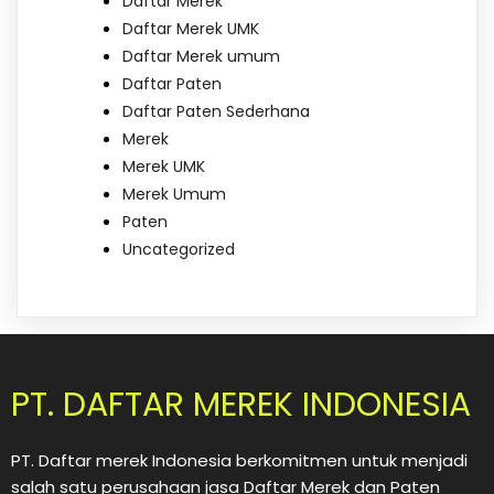
Daftar Merek
Daftar Merek UMK
Daftar Merek umum
Daftar Paten
Daftar Paten Sederhana
Merek
Merek UMK
Merek Umum
Paten
Uncategorized
PT. DAFTAR MEREK INDONESIA
PT. Daftar merek Indonesia berkomitmen untuk menjadi
salah satu perusahaan jasa Daftar Merek dan Paten