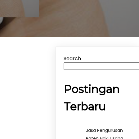
Search
Postingan
Terbaru
Jasa Pengurusan
Paten Haki Usaha