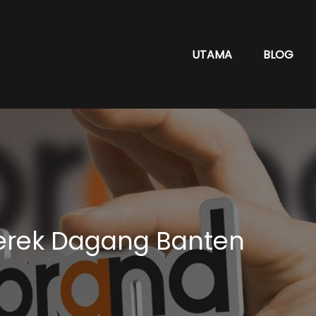
UTAMA
BLOG
rek Dagang Banten