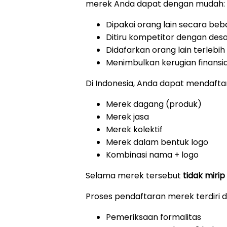
merek Anda dapat dengan mudah:
Dipakai orang lain secara beb
Ditiru kompetitor dengan des
Didafarkan orang lain terlebi
Menimbulkan kerugian finansi
Di Indonesia, Anda dapat mendafta
Merek dagang (produk)
Merek jasa
Merek kolektif
Merek dalam bentuk logo
Kombinasi nama + logo
Selama merek tersebut
tidak mirip
Proses pendaftaran merek terdiri 
Pemeriksaan formalitas