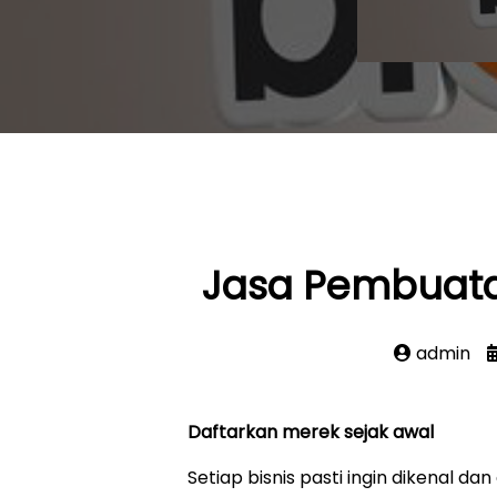
Jasa Pembuat
admin
Daftarkan merek sejak awal
Setiap bisnis pasti ingin dikenal 