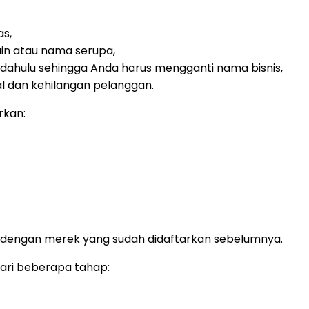
as,
ain atau nama serupa,
h dahulu sehingga Anda harus mengganti nama bisnis,
al dan kehilangan pelanggan.
rkan:
dengan merek yang sudah didaftarkan sebelumnya.
dari beberapa tahap: