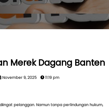
an Merek Dagang Banten
November 9, 2025
11:19 pm
dan diingat pelanggan. Namun tanpa perlindungan hukum,