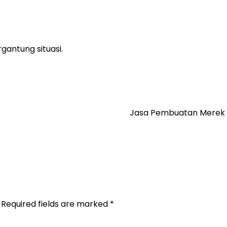
ergantung situasi.
Jasa Pembuatan Merek 
Required fields are marked
*