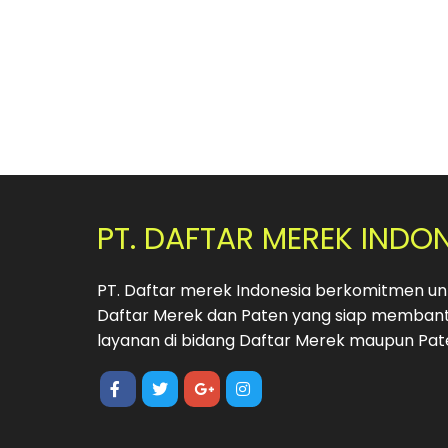
PT. DAFTAR MEREK INDO
PT. Daftar merek Indonesia berkomitmen unt
Daftar Merek dan Paten yang siap membant
layanan di bidang Daftar Merek maupun Pat