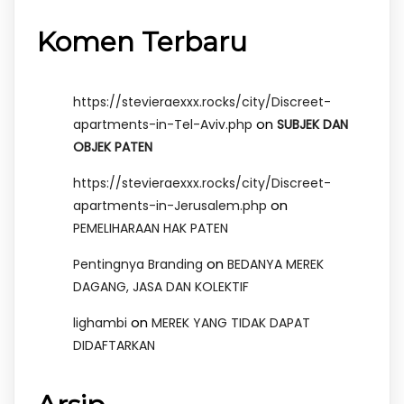
Komen Terbaru
https://stevieraexxx.rocks/city/Discreet-
on
apartments-in-Tel-Aviv.php
SUBJEK DAN
OBJEK PATEN
https://stevieraexxx.rocks/city/Discreet-
on
apartments-in-Jerusalem.php
PEMELIHARAAN HAK PATEN
on
Pentingnya Branding
BEDANYA MEREK
DAGANG, JASA DAN KOLEKTIF
on
lighambi
MEREK YANG TIDAK DAPAT
DIDAFTARKAN