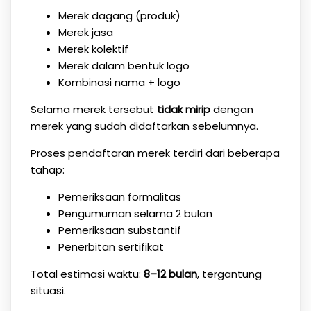
Merek dagang (produk)
Merek jasa
Merek kolektif
Merek dalam bentuk logo
Kombinasi nama + logo
Selama merek tersebut
tidak mirip
dengan
merek yang sudah didaftarkan sebelumnya.
Proses pendaftaran merek terdiri dari beberapa
tahap:
Pemeriksaan formalitas
Pengumuman selama 2 bulan
Pemeriksaan substantif
Penerbitan sertifikat
Total estimasi waktu:
8–12 bulan
, tergantung
situasi.