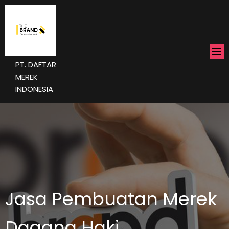
PT. DAFTAR
MEREK
INDONESIA
Jasa Pembuatan Merek
Dagang Haki