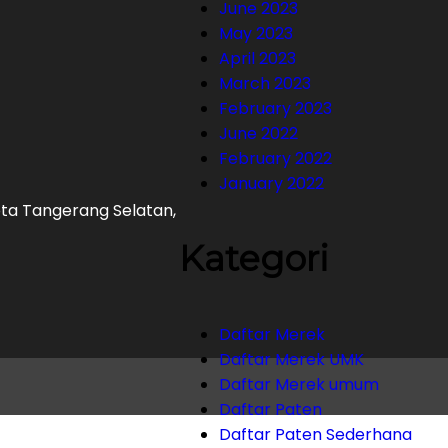
June 2023
May 2023
April 2023
March 2023
February 2023
June 2022
February 2022
January 2022
Kota Tangerang Selatan,
Kategori
Daftar Merek
Daftar Merek UMK
Daftar Merek umum
Daftar Paten
Daftar Paten Sederhana