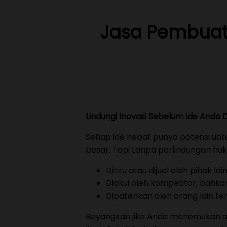
Jasa Pembuat
Lindungi Inovasi Sebelum Ide Anda 
Setiap ide hebat punya potensi unt
besar. Tapi tanpa perlindungan hu
Ditiru atau dijual oleh pihak lain
Diakui oleh kompetitor, bahka
Dipatenkan oleh orang lain ter
Bayangkan jika Anda menemukan al