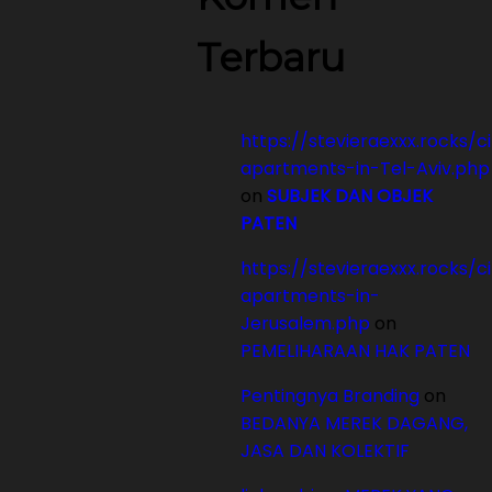
Terbaru
https://stevieraexxx.rocks/c
apartments-in-Tel-Aviv.php
on
SUBJEK DAN OBJEK
PATEN
https://stevieraexxx.rocks/c
apartments-in-
Jerusalem.php
on
PEMELIHARAAN HAK PATEN
Pentingnya Branding
on
BEDANYA MEREK DAGANG,
JASA DAN KOLEKTIF