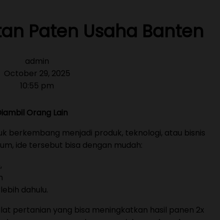
an Paten Usaha Banten
admin
October 29, 2025
10:55 pm
Diambil Orang Lain
uk berkembang menjadi produk, teknologi, atau bisnis
kum, ide tersebut bisa dengan mudah:
,
n
lebih dahulu.
at pertanian yang bisa meningkatkan hasil panen 2x