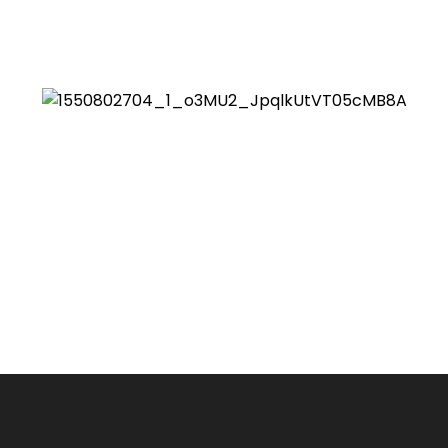
ten Usaha Banten