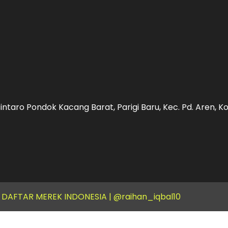
intaro Pondok Kacang Barat, Parigi Baru, Kec. Pd. Aren, 
T DAFTAR MEREK INDONESIA |
@raihan_iqbal10