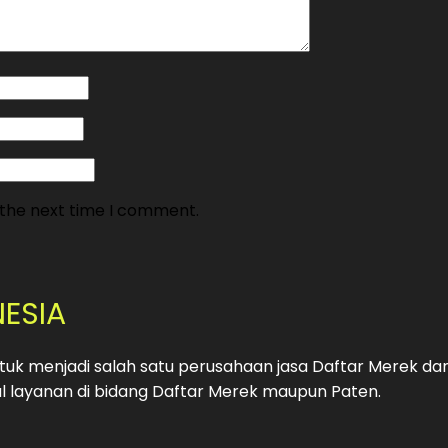
 the next time I comment.
NESIA
uk menjadi salah satu perusahaan jasa Daftar Merek da
 layanan di bidang Daftar Merek maupun Paten.