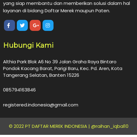
yang siap membantu dan memberikan solusi dalam hal
layanan di bidang Daftar Merek maupun Paten.
Hubungi Kami
Althia Park Blok A6 No 39 Jalan Graha Raya Bintaro
Pondok Kacang Barat, Parigi Baru, Kec. Pd. Aren, Kota
Tangerang Selatan, Banten 15226
085794163846
registered.indonesia@gmail.com
© 2022 PT DAFTAR MEREK INDONESIA |
@raihan_iqbal10