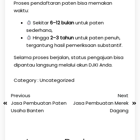
Proses pendaftaran paten bisa memakan
waktu:
Sekitar
6–12 bulan
untuk paten
sederhana,
Hingga
2–3 tahun
untuk paten penuh,
tergantung hasil pemeriksaan substantif.
Selama proses berjalan, status pengajuan bisa
dipantau langsung melalui akun DJKI Anda.
Category :
Uncategorized
Previous
Next
Jasa Pembuatan Paten
Jasa Pembuatan Merek
Usaha Banten
Dagang